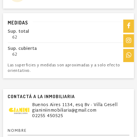
MEDIDAS
Sup. total
62
Sup. cubierta
62
Las superficies y medidas son aproximadas y a solo efecto
orientativo.
CONTACTÁ A LA INMOBILIARIA
Buenos Aires 1134, esq Bv - Villa Gesell
gianiniinmobiliaria@gmail.com
02255 450525