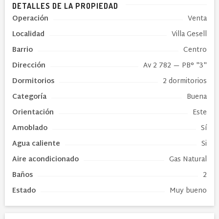
DETALLES DE LA PROPIEDAD
Operación
Venta
Localidad
Villa Gesell
Barrio
Centro
Dirección
Av 2 782
— PB° "3"
Dormitorios
2 dormitorios
Categoría
Buena
Orientación
Este
Amoblado
Sí
Agua caliente
Si
Aire acondicionado
Gas Natural
Baños
2
Estado
Muy bueno