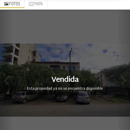
FOTOS
MAPA
Vendida