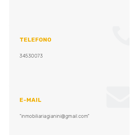
TELEFONO
34530073
E-MAIL
"inmobiliariagianini@gmail.com"