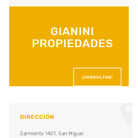
GIANINI
PROPIEDADES
¡CONSULTAS!
DIRECCIÓN
Sarmiento 1401, San Miguel