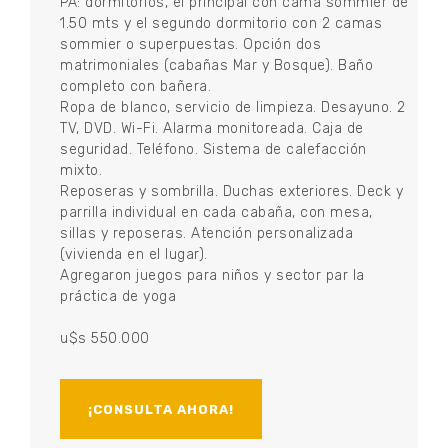
PA: dormitorios, el principal con cama sommier de
1.50 mts y el segundo dormitorio con 2 camas
sommier o superpuestas. Opción dos
matrimoniales (cabañas Mar y Bosque). Baño
completo con bañera.
Ropa de blanco, servicio de limpieza. Desayuno. 2
TV, DVD. Wi-Fi. Alarma monitoreada. Caja de
seguridad. Teléfono. Sistema de calefacción
mixto.
Reposeras y sombrilla. Duchas exteriores. Deck y
parrilla individual en cada cabaña, con mesa,
sillas y reposeras. Atención personalizada
(vivienda en el lugar).
Agregaron juegos para niños y sector par la
práctica de yoga
u$s 550.000
¡CONSULTA AHORA!