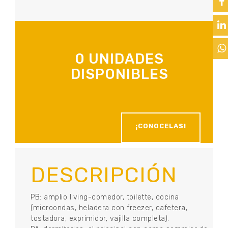
0 UNIDADES
DISPONIBLES
¡CONOCELAS!
DESCRIPCIÓN
PB: amplio living-comedor, toilette, cocina
(microondas, heladera con freezer, cafetera,
tostadora, exprimidor, vajilla completa).