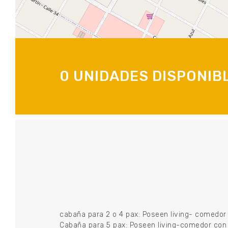
0 UNIDADES DISPONIB
cabaña para 2 o 4 pax: Poseen living- comedor 
Cabaña para 5 pax: Poseen living-comedor con h