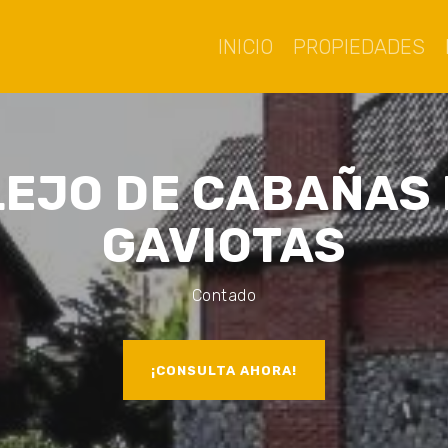
INICIO
PROPIEDADES
EJO DE CABAÑAS 
GAVIOTAS
Contado
¡CONSULTA AHORA!