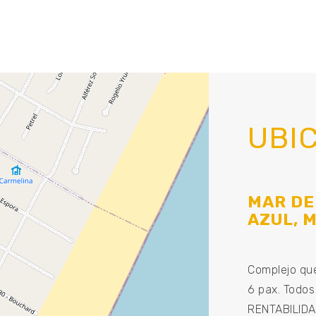
UBI
MAR DEL
AZUL, 
Complejo que
6 pax. Todos
RENTABILIDAD