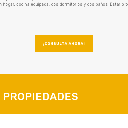
hogar, cocina equipada, dos dormitorios y dos baños. Estar o terc
¡CONSULTA AHORA!
I PROPIEDADES