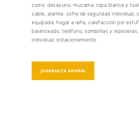
como: desayuno, mucama, ropa blanca y toall
cable, alarma, cofre de seguridad individual, 
equipada, hogar a leña, calefacción por estuf
balanceado, teléfono, sombrillas y reposeras, 
individual, estacionamiento.
¡CONSULTÁ AHORA!