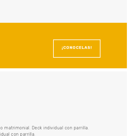
¡CONOCELAS!
matrimonial. Deck individual con parrilla.
ual con parrilla.