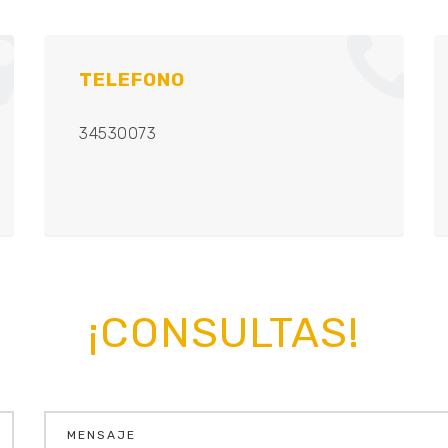
TELEFONO
34530073
¡CONSULTAS!