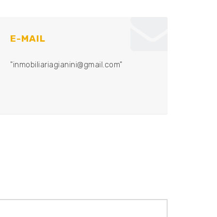
E-MAIL
"inmobiliariagianini@gmail.com"