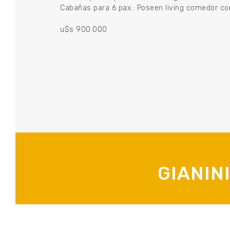
Cabañas para 6 pax.: Poseen living comedor con 
u$s 900.000
GIANIN