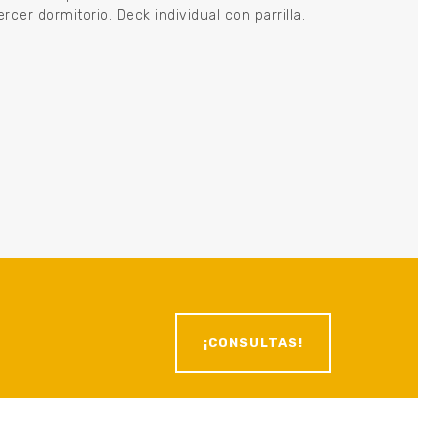
er dormitorio. Deck individual con parrilla.
¡CONSULTAS!