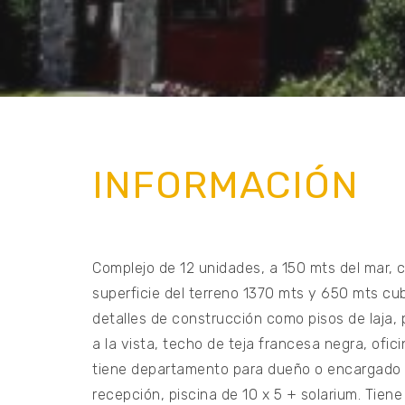
INFORMACIÓN
Complejo de 12 unidades, a 150 mts del mar, 
superficie del terreno 1370 mts y 650 mts cub
detalles de construcción como pisos de laja, p
a la vista, techo de teja francesa negra, ofic
tiene departamento para dueño o encargado 
recepción, piscina de 10 x 5 + solarium. Tiene