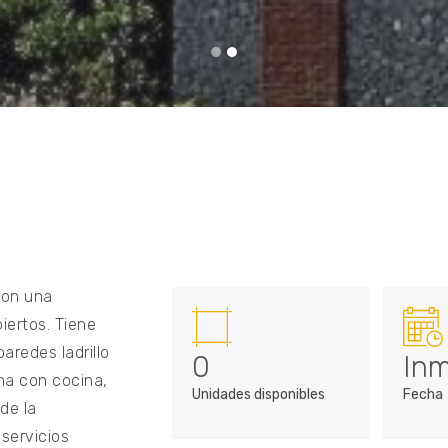
con una
iertos. Tiene
aredes ladrillo
0
Inm
ina con cocina,
Unidades disponibles
Fecha
de la
 servicios