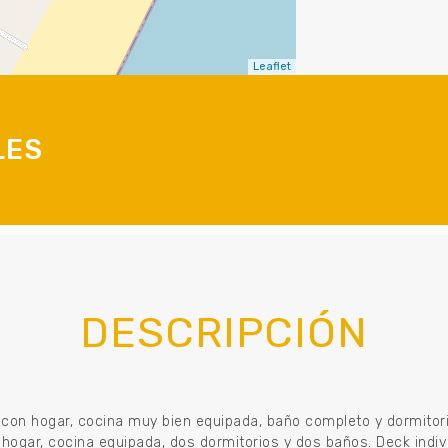
Leaflet
LES
DESCRIPCIÓN
con hogar, cocina muy bien equipada, baño completo y dormitorio 
ogar, cocina equipada, dos dormitorios y dos baños. Deck individ