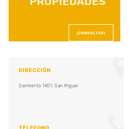
PROPIEDADES
¡CONSULTAS!
DIRECCIÓN
Sarmiento 1401, San Miguel
TELEFONO