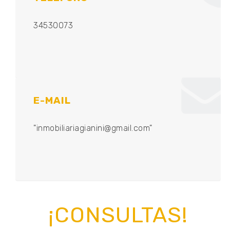
34530073
E-MAIL
"inmobiliariagianini@gmail.com"
¡CONSULTAS!