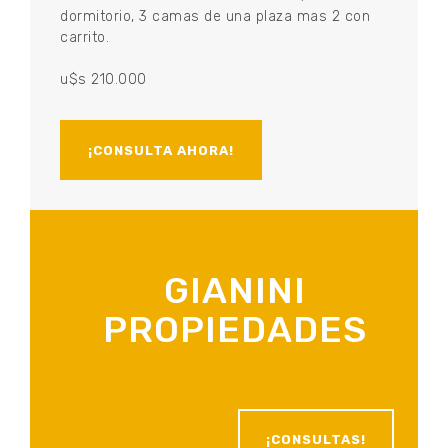
dormitorio, 3 camas de una plaza mas 2 con
carrito.
u$s 210.000
¡CONSULTA AHORA!
GIANINI
PROPIEDADES
¡CONSULTAS!