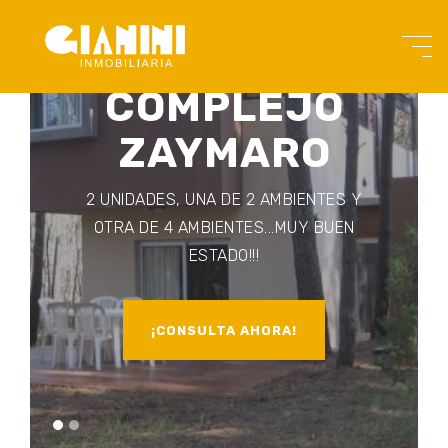
COMPLEJO
ZAYMARO
2 UNIDADES, UNA DE 2 AMBIENTES Y
OTRA DE 4 AMBIENTES...MUY BUEN
ESTADO!!!
¡CONSULTA AHORA!