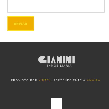
ENVIAR
PROVISTO POR
XINTEL
. PERTENECIENTE A
AMAIRA
.