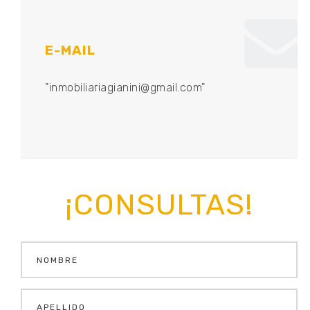
E-MAIL
"inmobiliariagianini@gmail.com"
¡CONSULTAS!