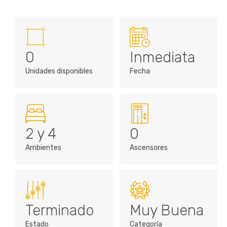
0
Inmediata
Unidades disponibles
Fecha
2 y 4
0
Ambientes
Ascensores
Terminado
Muy Buena
Estado
Categoría