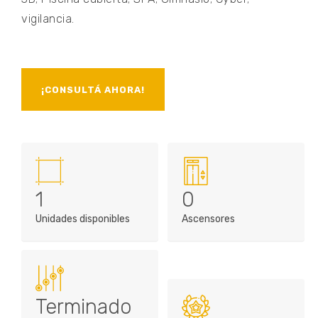
vigilancia.
¡CONSULTÁ AHORA!
1
0
Unidades disponibles
Ascensores
Terminado