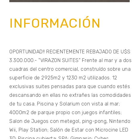
INFORMACIÓN
OPORTUNIDAD!! RECIENTEMENTE REBAJADO DE U$S
3.300.000.- "VIRAZON SUITES" Frente al mar y a dos
cuadras del centro comercial, construído sobre una
superficie de 2925m2 y 1230 m2 utilizados. 12
exclusivas suites pensadas para que cuando estés
descansando en ellas no extrañes las comodidades
de tu casa. Piscina y Solarium con vista al mar;
4000m2 de parque propio con juegos infantiles;
Salon de Juegos con metegol, ping-pong, Nintendo
Wii, Play Station; Salón de Estar con Microcine LED
3D; Piscina cubierta; SPA; Gimnasio; Cyber;