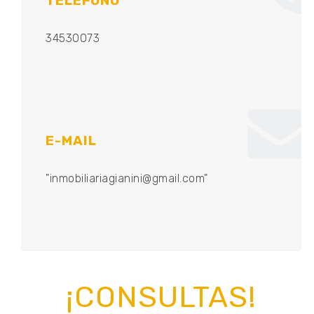
TELEFONO
34530073
E-MAIL
"inmobiliariagianini@gmail.com"
¡CONSULTAS!