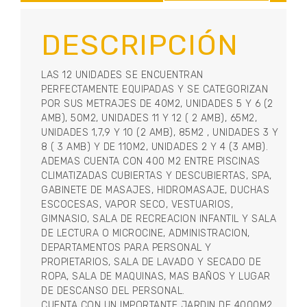
DESCRIPCIÓN
LAS 12 UNIDADES SE ENCUENTRAN
PERFECTAMENTE EQUIPADAS Y SE CATEGORIZAN
POR SUS METRAJES DE 40M2, UNIDADES 5 Y 6 (2
AMB), 50M2, UNIDADES 11 Y 12 ( 2 AMB), 65M2,
UNIDADES 1,7,9 Y 10 (2 AMB), 85M2 , UNIDADES 3 Y
8 ( 3 AMB) Y DE 110M2, UNIDADES 2 Y 4 (3 AMB).
ADEMAS CUENTA CON 400 M2 ENTRE PISCINAS
CLIMATIZADAS CUBIERTAS Y DESCUBIERTAS, SPA,
GABINETE DE MASAJES, HIDROMASAJE, DUCHAS
ESCOCESAS, VAPOR SECO, VESTUARIOS,
GIMNASIO, SALA DE RECREACION INFANTIL Y SALA
DE LECTURA O MICROCINE, ADMINISTRACION,
DEPARTAMENTOS PARA PERSONAL Y
PROPIETARIOS, SALA DE LAVADO Y SECADO DE
ROPA, SALA DE MAQUINAS, MAS BAÑOS Y LUGAR
DE DESCANSO DEL PERSONAL.
CUENTA CON UN IMPORTANTE JARDIN DE 4000M2