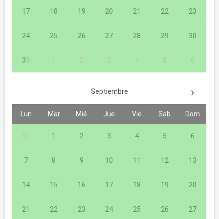
17
18
19
20
21
22
23
24
25
26
27
28
29
30
31
1
2
3
4
5
6
›
Septiembre
Lun
Mar
Mié
Jue
Vie
Sab
Dom
31
1
2
3
4
5
6
7
8
9
10
11
12
13
14
15
16
17
18
19
20
21
22
23
24
25
26
27