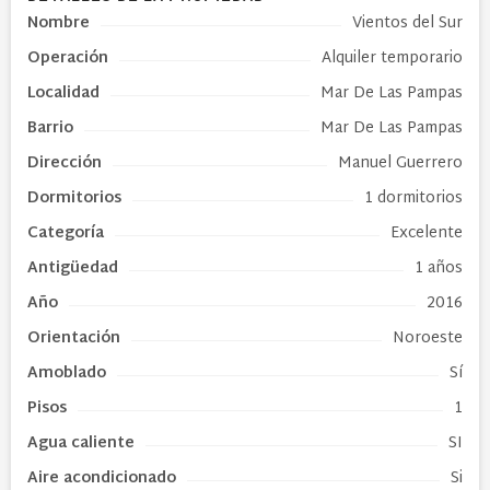
Nombre
Vientos del Sur
Operación
Alquiler temporario
Localidad
Mar De Las Pampas
Barrio
Mar De Las Pampas
Dirección
Manuel Guerrero
Dormitorios
1 dormitorios
Categoría
Excelente
Antigüedad
1 años
Año
2016
Orientación
Noroeste
Amoblado
Sí
Pisos
1
Agua caliente
SI
Aire acondicionado
Si