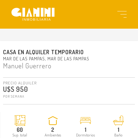
gi3621
CASA
EN
ALQUILER TEMPORARIO
MAR DE LAS PAMPAS
MAR DE LAS PAMPAS
Manuel Guerrero
PRECIO ALQUILER
U$S 950
POR SEMANA
60
2
1
1
Sup. total
Ambientes
Dormitorios
Baño