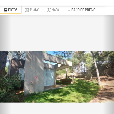
FOTOS
PLANO
MAPA
BAJO DE PRECIO