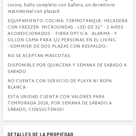
cocina, baño completo con bañera, un dormitorio
matrimonial con placard.
EQUIPAMIENTO: COCINA- TERMOTANQUE- HELADERA
CON FREEZER- MICROONDAS - LED DE 32" - 2 AIRES
ACONDICIONADOS - FIBRA OPTICA- ALARMA - Y
SILLON CAMA PARA 1/2 PERSONAS EN EL LIVING
-
SOMMIER DE DOS PLAZAS CON RESPALDO.-
NO SE ACEPTAN MASCOTAS.
DISPONIBLE POR QUINCENA Y SEMANA DE SABADO A
SABADO
NO CUENTA CON SERVICIO DE PLAYA NI ROPA
BLANCA.-
ESTA UNIDAD CUENTA CON VALORES PARA
TEMPORADA 2026, POR SEMANA DE SÁBADO A
SÁBADO, CONSULTENOS!
DETALLES DE LA PROPIEDAD