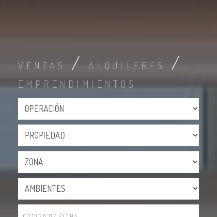
/
/
VENTAS
ALQUILERES
EMPRENDIMIENTOS