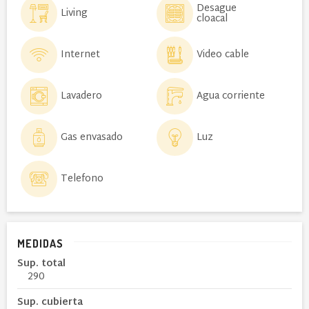
Desague
Living
cloacal
Internet
Video cable
Lavadero
Agua corriente
Gas envasado
Luz
Telefono
MEDIDAS
Sup. total
290
Sup. cubierta