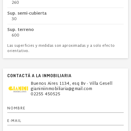
260
Sup. semi-cubierta
30
Sup. terreno
600
Las superficies y medidas son aproximadas y a solo efecto
orientativo.
CONTACTÁ A LA INMOBILIARIA
Buenos Aires 1134, esq Bv - Villa Gesell
gianiniinmobiliaria@gmail.com
02255 450525