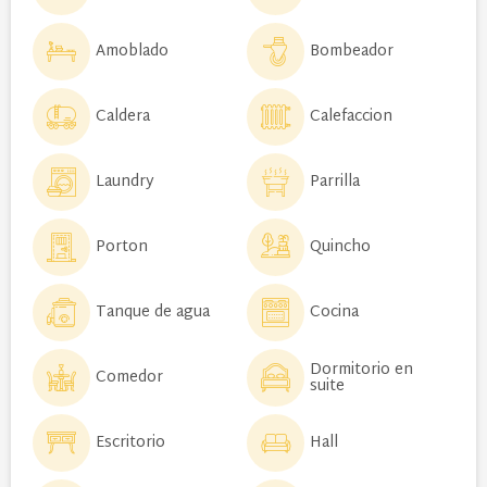
Amoblado
Bombeador
Caldera
Calefaccion
Laundry
Parrilla
Porton
Quincho
Tanque de agua
Cocina
Dormitorio en
Comedor
suite
Escritorio
Hall