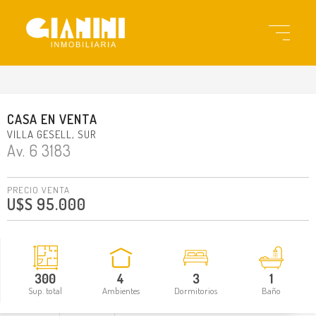
gi1990
CASA
EN
VENTA
VILLA GESELL
SUR
Av. 6 3183
PRECIO VENTA
U$S 95.000
300
4
3
1
Sup. total
Ambientes
Dormitorios
Baño