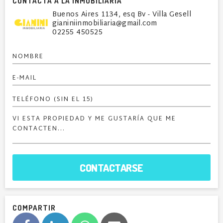
CONTACTÁ A LA INMOBILIARIA
Buenos Aires 1134, esq Bv - Villa Gesell
gianiniinmobiliaria@gmail.com
02255 450525
CONTACTARSE
COMPARTIR