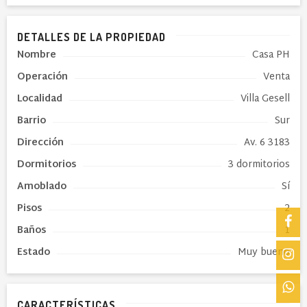
DETALLES DE LA PROPIEDAD
Nombre
Casa PH
Operación
Venta
Localidad
Villa Gesell
Barrio
Sur
Dirección
Av. 6 3183
Dormitorios
3 dormitorios
Amoblado
Sí
Pisos
2
Baños
1
Estado
Muy bueno
CARACTERÍSTICAS