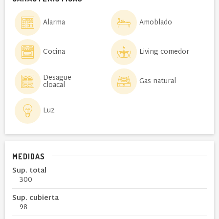
Alarma
Amoblado
Cocina
Living comedor
Desague
Gas natural
cloacal
Luz
MEDIDAS
Sup. total
300
Sup. cubierta
98