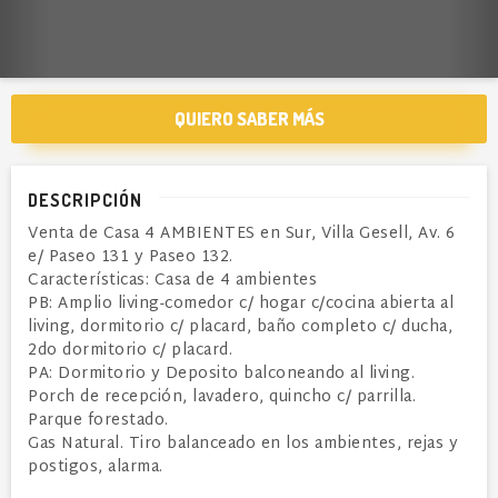
QUIERO SABER MÁS
DESCRIPCIÓN
Venta de Casa 4 AMBIENTES en Sur, Villa Gesell, Av. 6
e/ Paseo 131 y Paseo 132.
Características: Casa de 4 ambientes
PB: Amplio living-comedor c/ hogar c/cocina abierta al
living, dormitorio c/ placard, baño completo c/ ducha,
2do dormitorio c/ placard.
PA: Dormitorio y Deposito balconeando al living.
Porch de recepción, lavadero, quincho c/ parrilla.
Parque forestado.
Gas Natural. Tiro balanceado en los ambientes, rejas y
postigos, alarma.