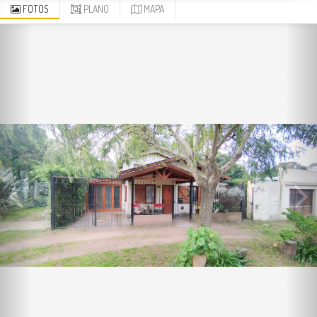
FOTOS
PLANO
MAPA