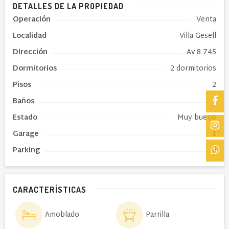
DETALLES DE LA PROPIEDAD
Operación
Venta
Localidad
Villa Gesell
Dirección
Av 8 745
Dormitorios
2 dormitorios
Pisos
2
Baños
1
Estado
Muy bueno
Garage
1
Parking
Si
CARACTERÍSTICAS
Amoblado
Parrilla