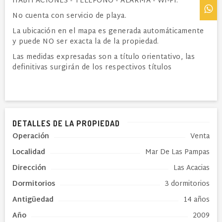
HABITACIONES - TELEFONO - ALARMA - WI-FI.
No cuenta con servicio de playa.
La ubicación en el mapa es generada automáticamente
y puede NO ser exacta la de la propiedad.
Las medidas expresadas son a título orientativo, las
definitivas surgirán de los respectivos títulos
DETALLES DE LA PROPIEDAD
Operación
Venta
Localidad
Mar De Las Pampas
Dirección
Las Acacias
Dormitorios
3 dormitorios
Antigüedad
14 años
Año
2009