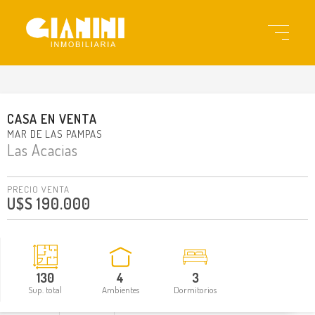
gi33274
CASA
EN
VENTA
MAR DE LAS PAMPAS
Las Acacias
PRECIO VENTA
U$S 190.000
130
4
3
Sup. total
Ambientes
Dormitorios