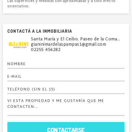
Las superficies y medidas son aproximadas y a solo efecto
orientativo.
CONTACTÁ A LA INMOBILIARIA
Santa Maria y El Ceibo. Paseo de la Comarca - Loca
gianinimardelaspampas1@gmail.com
02255 456282
CONTACTARSE