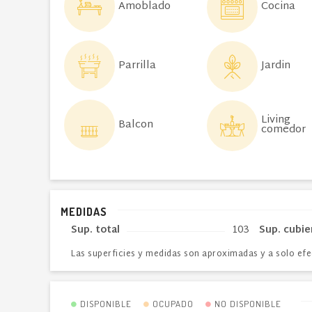
Amoblado
Cocina
Parrilla
Jardin
Living
Balcon
comedor
MEDIDAS
Sup. total
103
Sup. cubie
Las superficies y medidas son aproximadas y a solo efe
DISPONIBLE
OCUPADO
NO DISPONIBLE