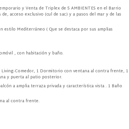
porario y Venta de Triplex de 5 AMBIENTES en el Barrio
s de, acceso exclusivo (cul de sac) y a pasos del mar y de las
con estilo Mediterráneo ( Que se destaca por sus amplias
móvil , con habitación y baño.
Living-Comedor, 1 Dormitorio con ventana al contra frente, 1
a y puerta al patio posterior.
cón a amplia terraza privada y característica vista . 1 Baño
a al contra frente.