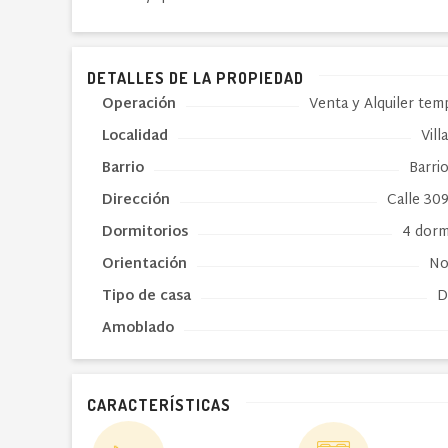
DETALLES DE LA PROPIEDAD
Operación
Venta y Alquiler tem
Localidad
Vill
Barrio
Barri
Dirección
Calle 309
Dormitorios
4 dorm
Orientación
No
Tipo de
casa
D
Amoblado
CARACTERÍSTICAS