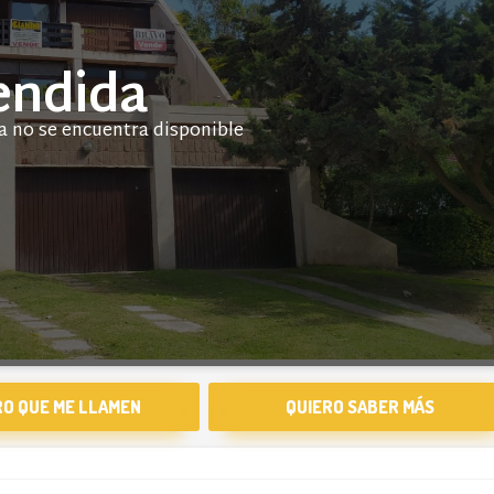
endida
RO QUE ME LLAMEN
QUIERO SABER MÁS