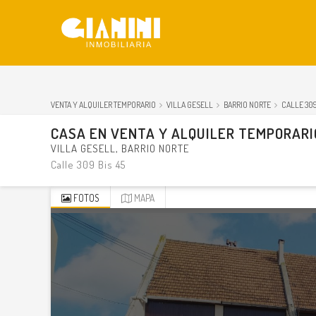
gi12445
VENTA Y ALQUILER TEMPORARIO
VILLA GESELL
BARRIO NORTE
CALLE 309
CASA
EN
VENTA Y ALQUILER TEMPORARI
VILLA GESELL
BARRIO NORTE
Calle 309 Bis 45
FOTOS
MAPA