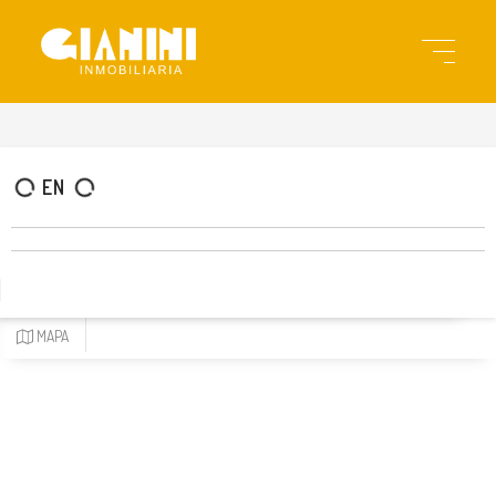
gia3457
EN
MAPA