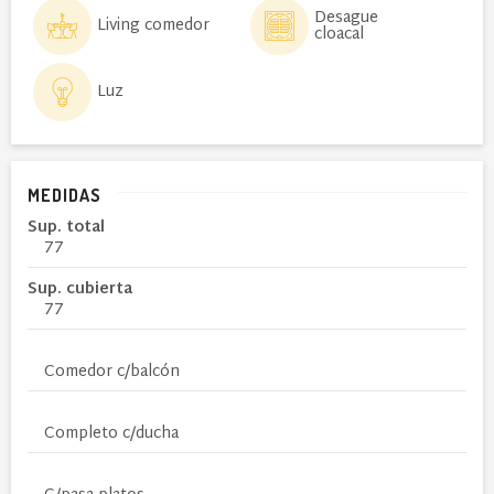
Desague
Living comedor
cloacal
Luz
MEDIDAS
Sup. total
77
Sup. cubierta
77
Comedor c/balcón
Completo c/ducha