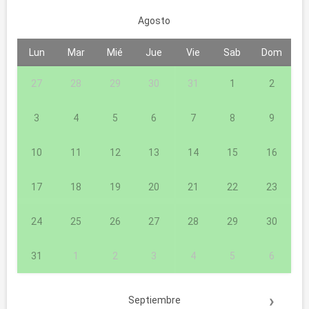
Agosto
Lun
Mar
Mié
Jue
Vie
Sab
Dom
27
28
29
30
31
1
2
3
4
5
6
7
8
9
10
11
12
13
14
15
16
17
18
19
20
21
22
23
24
25
26
27
28
29
30
31
1
2
3
4
5
6
›
Septiembre