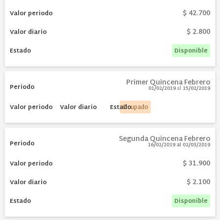
$ 42.700
$ 2.800
Disponible
Primer Quincena Febrero
01/02/2019
al
15/02/2019
Ocupado
Segunda Quincena Febrero
16/02/2019
al
02/03/2019
$ 31.900
$ 2.100
Disponible