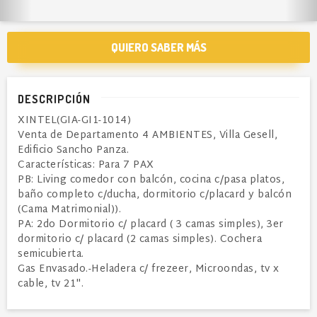
QUIERO SABER MÁS
DESCRIPCIÓN
XINTEL(GIA-GI1-1014)
Venta de Departamento 4 AMBIENTES, Villa Gesell,
Edificio Sancho Panza.
Características: Para 7 PAX
PB: Living comedor con balcón, cocina c/pasa platos,
baño completo c/ducha, dormitorio c/placard y balcón
(Cama Matrimonial)).
PA: 2do Dormitorio c/ placard ( 3 camas simples), 3er
dormitorio c/ placard (2 camas simples). Cochera
semicubierta.
Gas Envasado.-Heladera c/ frezeer, Microondas, tv x
cable, tv 21".