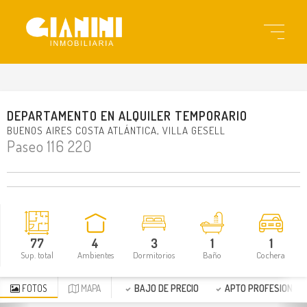
gi11014
DEPARTAMENTO
EN
ALQUILER TEMPORARIO
BUENOS AIRES COSTA ATLÁNTICA
VILLA GESELL
Paseo 116 220
77
4
3
1
1
Sup. total
Ambientes
Dormitorios
Baño
Cochera
FOTOS
MAPA
BAJO DE PRECIO
APTO PROFESIONAL