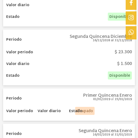
-
Disponible
Segunda Quincena Diciembre
16/12/2018
al
31/12/2018
$ 23.300
$ 1.500
Disponible
Primer Quincena Enero
01/01/2019
al
15/01/2019
Ocupado
Segunda Quincena Enero
16/01/2019
al
31/01/2019