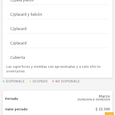
C/pasa platos
C/placard y balcón
C/placard
C/placard
Cubierta
Las superficies y medidas son aproximadas y a solo efecto
orientativo.
DISPONIBLE
OCUPADO
NO DISPONIBLE
Marzo
25/09/2018
al
25/09/2018
$ 23.300