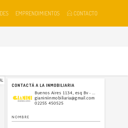
DES
EMPRENDIMIENTOS
CONTACTO
AL
CONTACTÁ A LA INMOBILIARIA
Buenos Aires 1134, esq Bv - Villa Gesell
gianiniinmobiliaria@gmail.com
02255 450525