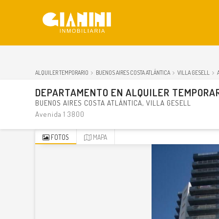
gi11018
ALQUILER TEMPORARIO
BUENOS AIRES COSTA ATLÁNTICA
VILLA GESELL
DEPARTAMENTO
EN
ALQUILER TEMPORA
BUENOS AIRES COSTA ATLÁNTICA
VILLA GESELL
Avenida 1 3800
FOTOS
MAPA