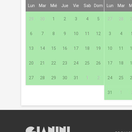
Lun
Mar
Mié
Jue
Vie
Sab
Dom
Lun
Mar
M
29
30
1
2
3
4
5
27
28
6
7
8
9
10
11
12
3
4
13
14
15
16
17
18
19
10
11
20
21
22
23
24
25
26
17
18
27
28
29
30
31
1
2
24
25
31
1