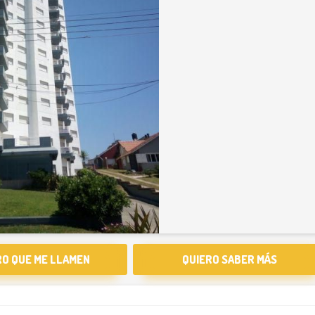
RO QUE ME LLAMEN
QUIERO SABER MÁS