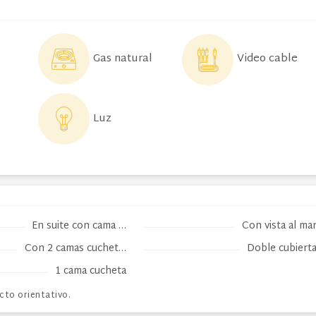
Gas natural
Video cable
Luz
En suite con cama …
Con vista al ma
Con 2 camas cuchet…
Doble cubiert
1 cama cucheta
cto orientativo.