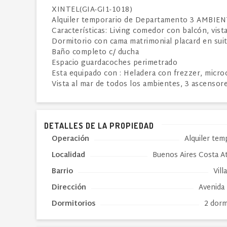
XINTEL(GIA-GI1-1018)
Alquiler temporario de Departamento 3 AMBIENTE
Características: Living comedor con balcón, vist
Dormitorio con cama matrimonial placard en sui
Baño completo c/ ducha
Espacio guardacoches perimetrado
Esta equipado con : Heladera con frezzer, microon
Vista al mar de todos los ambientes, 3 ascensore
DETALLES DE LA PROPIEDAD
Operación
Alquiler tem
Localidad
Buenos Aires Costa At
Barrio
Vill
Dirección
Avenida
Dormitorios
2 dorm