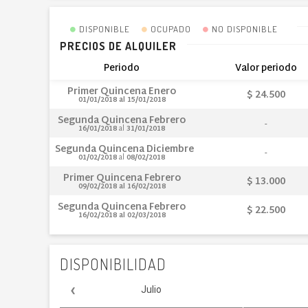
DISPONIBLE
OCUPADO
NO DISPONIBLE
PRECIOS DE ALQUILER
Periodo
Valor periodo
Primer Quincena Enero
$ 24.500
01/01/2018
al
15/01/2018
Segunda Quincena Febrero
16/01/2018
al
31/01/2018
Segunda Quincena Diciembre
01/02/2018
al
08/02/2018
Primer Quincena Febrero
$ 13.000
09/02/2018
al
16/02/2018
Segunda Quincena Febrero
$ 22.500
16/02/2018
al
02/03/2018
DISPONIBILIDAD
‹
Julio