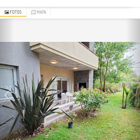
FOTOS
MAPA