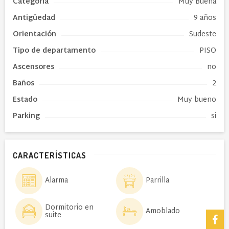
Categoría
Muy Buena
Antigüedad
9 años
Orientación
Sudeste
Tipo de
departamento
PISO
Ascensores
no
Baños
2
Estado
Muy bueno
Parking
si
CARACTERÍSTICAS
Alarma
Parrilla
Dormitorio en
Amoblado
suite