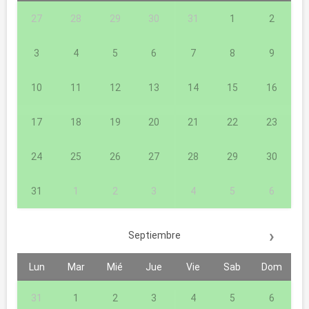
27
28
29
30
31
1
2
3
4
5
6
7
8
9
10
11
12
13
14
15
16
17
18
19
20
21
22
23
24
25
26
27
28
29
30
31
1
2
3
4
5
6
›
Septiembre
Lun
Mar
Mié
Jue
Vie
Sab
Dom
31
1
2
3
4
5
6