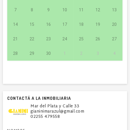
7
8
9
10
11
12
13
14
15
16
17
18
19
20
21
22
23
24
25
26
27
28
29
30
1
2
3
4
CONTACTÁ A LA INMOBILIARIA
Mar del Plata y Calle 33
gianinimarazul@gmail.com
02255 479558