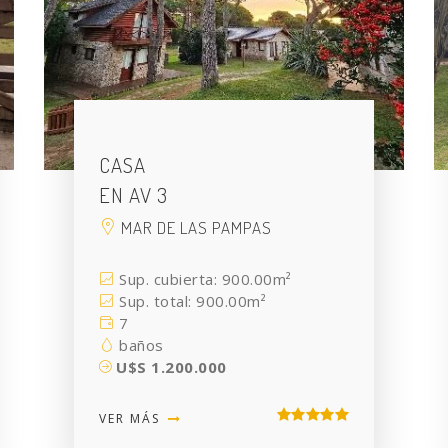
CASA
EN AV 3
MAR DE LAS PAMPAS
Sup. cubierta: 900.00m²
Sup. total: 900.00m²
7
baños
U$S 1.200.000
VER MÁS