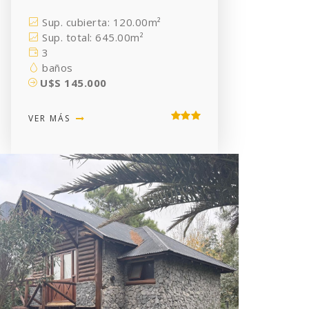
Sup. cubierta: 120.00m²
Sup. total: 645.00m²
3
baños
U$S 145.000
VER MÁS