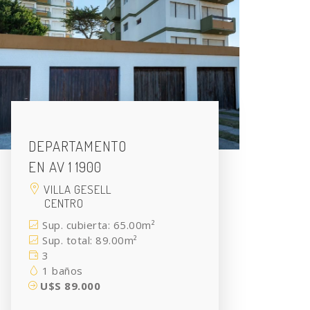
DEPARTAMENTO
EN AV 1 1900
VILLA GESELL
CENTRO
Sup. cubierta: 65.00m²
Sup. total: 89.00m²
3
1 baños
U$S 89.000