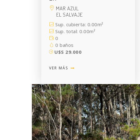
MAR AZUL
EL SALVAJE
Sup. cubierta: 0.00m²
Sup. total: 0.00m²
0
0 baños
U$S 29.000
VER MÁS