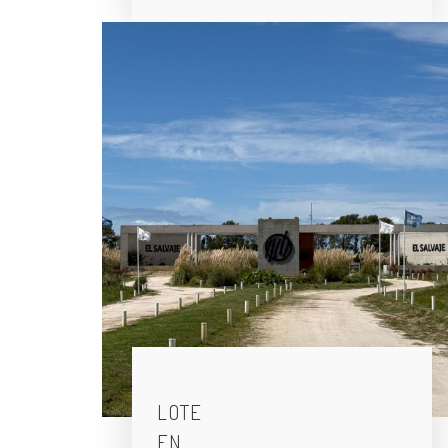
LOTE
EN