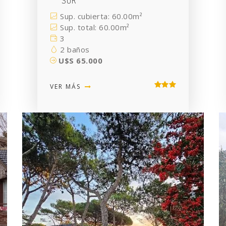
SUR
Sup. cubierta: 60.00m²
Sup. total: 60.00m²
3
2 baños
U$S 65.000
VER MÁS