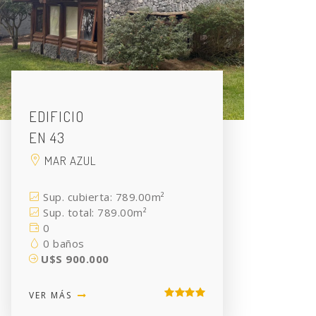
EDIFICIO
EN 43
MAR AZUL
Sup. cubierta: 789.00m²
Sup. total: 789.00m²
0
0 baños
U$S 900.000
VER MÁS