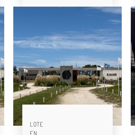
LOTE
EN