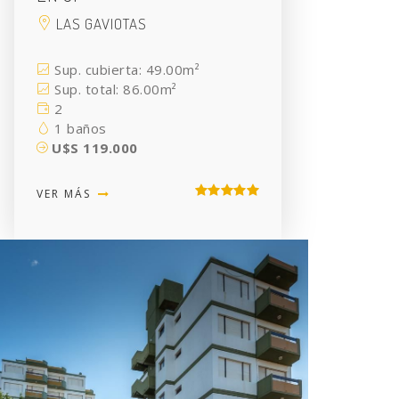
LAS GAVIOTAS
Sup. cubierta: 49.00m²
Sup. total: 86.00m²
2
1 baños
U$S 119.000
VER MÁS