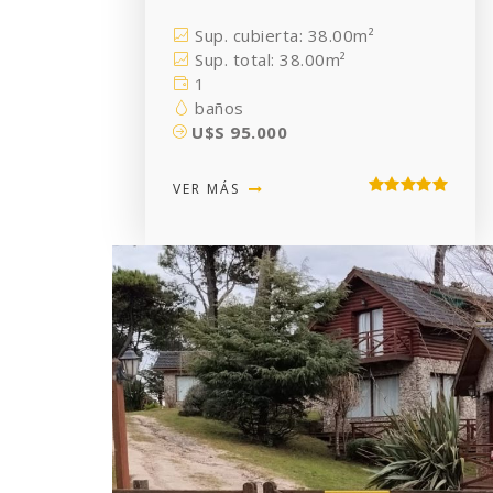
Sup. cubierta: 38.00m²
Sup. total: 38.00m²
1
baños
U$S 95.000
VER MÁS