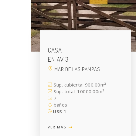
CASA
EN AV 3
MAR DE LAS PAMPAS
Sup. cubierta: 900.00m²
Sup. total: 10000.00m²
7
baños
U$S 1
VER MÁS