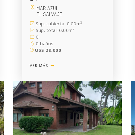
MAR AZUL
EL SALVAJE
Sup. cubierta: 0.00m²
Sup. total: 0.00m²
0
0 baños
U$S 29.000
VER MÁS