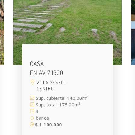
CASA
EN AV 7 1300
VILLA GESELL
CENTRO
Sup. cubierta: 140.00m²
Sup. total: 175.00m²
3
baños
$ 1.100.000