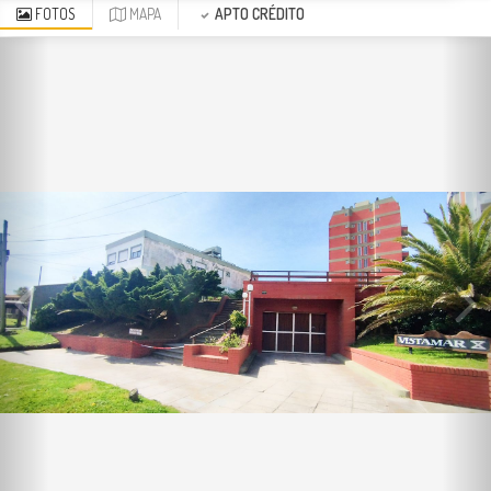
FOTOS
MAPA
APTO CRÉDITO