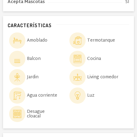
Acepta Mascotas
SI
CARACTERÍSTICAS
Amoblado
Termotanque
Balcon
Cocina
Jardin
Living comedor
Agua corriente
Luz
Desague
cloacal