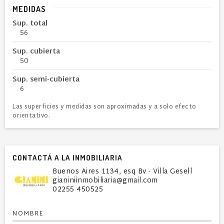
MEDIDAS
Sup. total
56
Sup. cubierta
50
Sup. semi-cubierta
6
Las superficies y medidas son aproximadas y a solo efecto
orientativo.
CONTACTÁ A LA INMOBILIARIA
Buenos Aires 1134, esq Bv - Villa Gesell
gianiniinmobiliaria@gmail.com
02255 450525