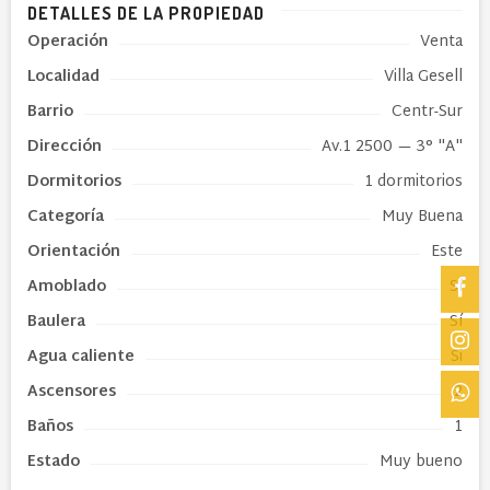
DETALLES DE LA PROPIEDAD
Operación
Venta
Localidad
Villa Gesell
Barrio
Centr-Sur
Dirección
Av.1 2500
— 3° "A"
Dormitorios
1 dormitorios
Categoría
Muy Buena
Orientación
Este
Amoblado
Sí
Baulera
Sí
Agua caliente
Si
Ascensores
2
Baños
1
Estado
Muy bueno