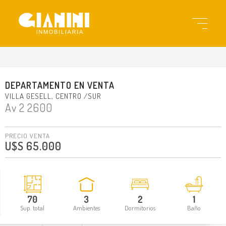
gi11529
DEPARTAMENTO
EN
VENTA
VILLA GESELL
CENTRO /SUR
Av 2 2600
PRECIO VENTA
U$S 65.000
70
3
2
1
Sup. total
Ambientes
Dormitorios
Baño