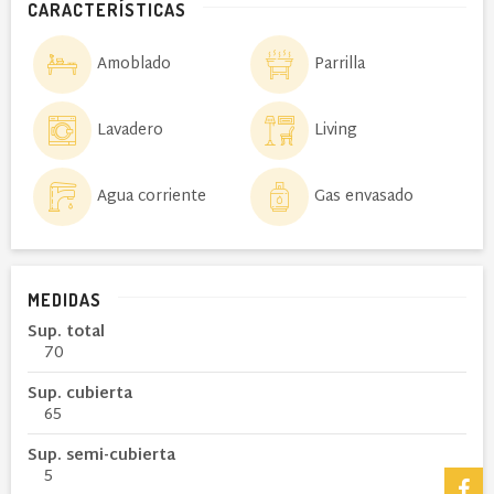
CARACTERÍSTICAS
Amoblado
Parrilla
Lavadero
Living
Agua corriente
Gas envasado
MEDIDAS
Sup. total
70
Sup. cubierta
65
Sup. semi-cubierta
5