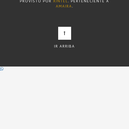
PROVISTO POR
XINTEL
. PERTENECIENTE A
AMAIRA
.
IR ARRIBA