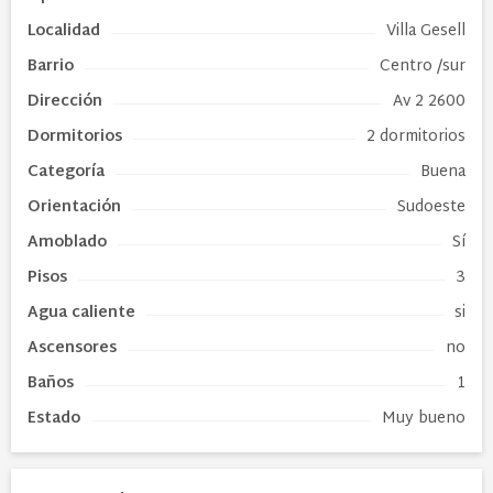
Localidad
Villa Gesell
Barrio
Centro /sur
Dirección
Av 2 2600
Dormitorios
2 dormitorios
Categoría
Buena
Orientación
Sudoeste
Amoblado
Sí
Pisos
3
Agua caliente
si
Ascensores
no
Baños
1
Estado
Muy bueno