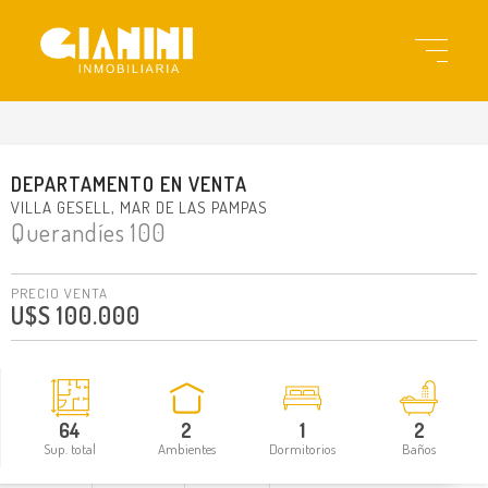
gi3504
DEPARTAMENTO
EN
VENTA
VILLA GESELL
MAR DE LAS PAMPAS
Querandíes 100
PRECIO VENTA
U$S 100.000
64
2
1
2
Sup. total
Ambientes
Dormitorios
Baños