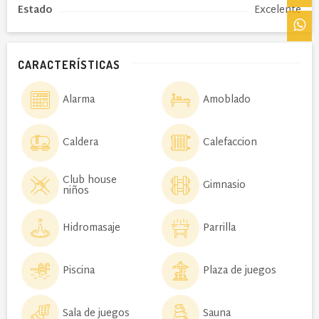
Estado
Excelente
CARACTERÍSTICAS
Alarma
Amoblado
Caldera
Calefaccion
Club house
Gimnasio
niños
Hidromasaje
Parrilla
Piscina
Plaza de juegos
Sala de juegos
Sauna