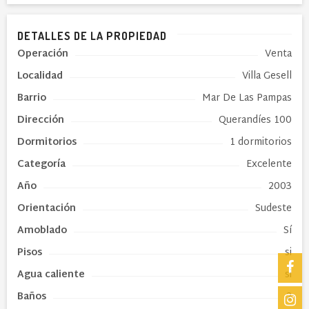
DETALLES DE LA PROPIEDAD
Operación
Venta
Localidad
Villa Gesell
Barrio
Mar De Las Pampas
Dirección
Querandíes 100
Dormitorios
1 dormitorios
Categoría
Excelente
Año
2003
Orientación
Sudeste
Amoblado
Sí
Pisos
si
Agua caliente
si
Baños
2