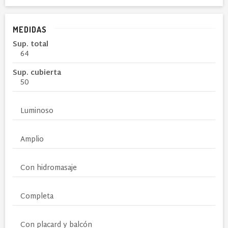
MEDIDAS
Sup. total
64
Sup. cubierta
50
Luminoso
Amplio
Con hidromasaje
Completa
Con placard y balcón