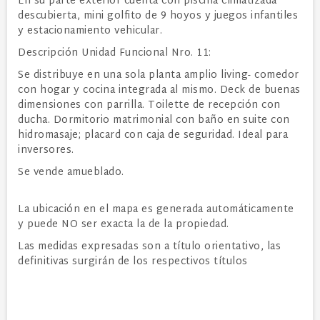
En su parte exterior cuenta con piscina climatizada
descubierta, mini golfito de 9 hoyos y juegos infantiles
y estacionamiento vehicular.
Descripción Unidad Funcional Nro. 11:
Se distribuye en una sola planta amplio living- comedor
con hogar y cocina integrada al mismo. Deck de buenas
dimensiones con parrilla. Toilette de recepción con
ducha. Dormitorio matrimonial con baño en suite con
hidromasaje; placard con caja de seguridad. Ideal para
inversores.
Se vende amueblado.
La ubicación en el mapa es generada automáticamente
y puede NO ser exacta la de la propiedad.
Las medidas expresadas son a título orientativo, las
definitivas surgirán de los respectivos títulos