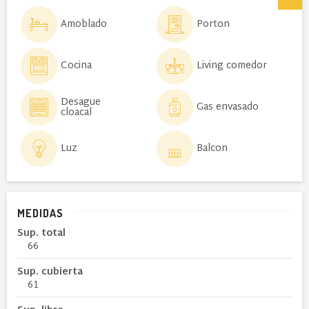
Amoblado
Porton
Cocina
Living comedor
Desague
Gas envasado
cloacal
Luz
Balcon
MEDIDAS
Sup. total
66
Sup. cubierta
61