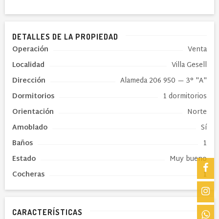
DETALLES DE LA PROPIEDAD
Operación
Venta
Localidad
Villa Gesell
Dirección
Alameda 206 950
— 3° "A"
Dormitorios
1 dormitorios
Orientación
Norte
Amoblado
Sí
Baños
1
Estado
Muy bueno
Cocheras
1
CARACTERÍSTICAS