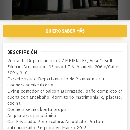
QUIERO SABER MÁS
DESCRIPCIÓN
Venta de Departamento 2 AMBIENTES, Villa Gesell,
Edificio Acuamarine. 3º piso UF A. Alameda 206 e/Calle
309 y 310
Característica: Departamento de 2 ambientes +
Cochera semi-cubierta
Living comedor c/ balcón aterrazado, baño completo c/
ducha con antebaño, dormitorio matrimonial c/ placard,
cocina.
Cochera semicubierta propia
Amplia vista panorámica
Gas Envasado. Por escalera. Amoblado. Portón
automatizado. Se pinta en Marzo 2018.