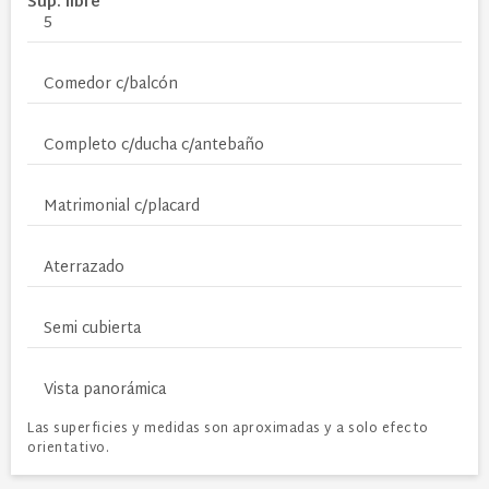
Sup. libre
5
Comedor c/balcón
Completo c/ducha c/antebaño
Matrimonial c/placard
Aterrazado
Semi cubierta
Vista panorámica
Las superficies y medidas son aproximadas y a solo efecto
orientativo.