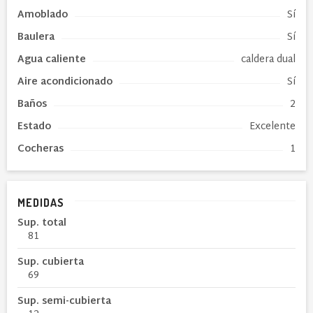
Amoblado
Sí
Baulera
Sí
Agua caliente
caldera dual
Aire acondicionado
Sí
Baños
2
Estado
Excelente
Cocheras
1
MEDIDAS
Sup. total
81
Sup. cubierta
69
Sup. semi-cubierta