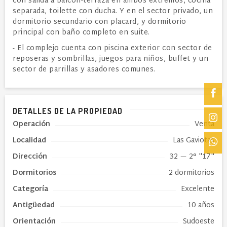
con salida a balcon-terraza en ambos extremos, cocina
separada, toilette con ducha. Y en el sector privado, un
dormitorio secundario con placard, y dormitorio
principal con baño completo en suite.
- El complejo cuenta con piscina exterior con sector de
reposeras y sombrillas, juegos para niños, buffet y un
sector de parrillas y asadores comunes.
DETALLES DE LA PROPIEDAD
Operación
Venta
Localidad
Las Gaviotas
Dirección
32
— 2° "17"
Dormitorios
2 dormitorios
Categoría
Excelente
Antigüedad
10 años
Orientación
Sudoeste