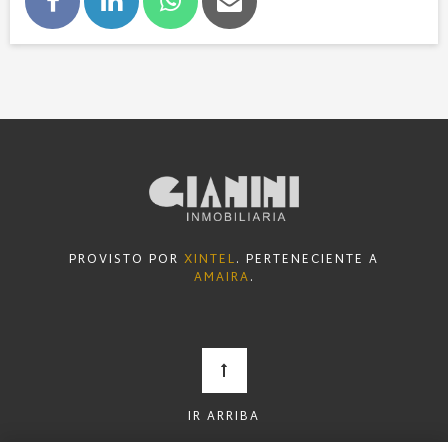
PROVISTO POR
XINTEL
. PERTENECIENTE A
AMAIRA
.
IR ARRIBA