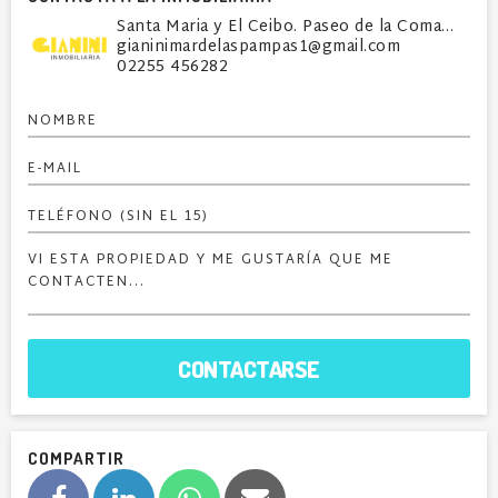
Santa Maria y El Ceibo. Paseo de la Comarca - Loca
gianinimardelaspampas1@gmail.com
02255 456282
CONTACTARSE
COMPARTIR