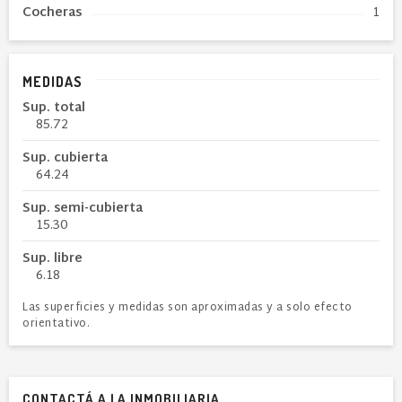
Cocheras
1
MEDIDAS
Sup. total
85.72
Sup. cubierta
64.24
Sup. semi-cubierta
15.30
Sup. libre
6.18
Las superficies y medidas son aproximadas y a solo efecto
orientativo.
CONTACTÁ A LA INMOBILIARIA