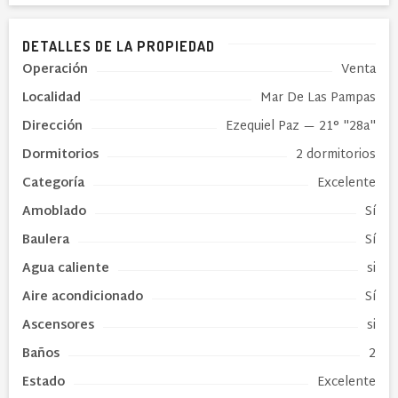
DETALLES DE LA PROPIEDAD
Operación
Venta
Localidad
Mar De Las Pampas
Dirección
Ezequiel Paz
— 21° "28a"
Dormitorios
2 dormitorios
Categoría
Excelente
Amoblado
Sí
Baulera
Sí
Agua caliente
si
Aire acondicionado
Sí
Ascensores
si
Baños
2
Estado
Excelente