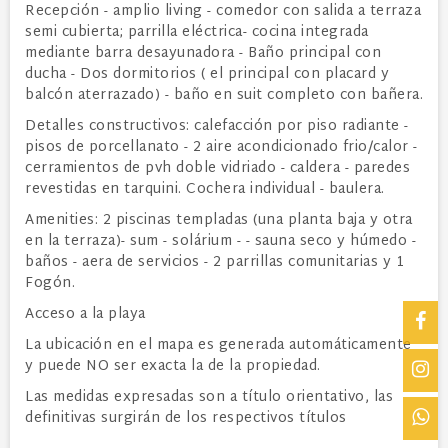
Recepción - amplio living - comedor con salida a terraza
semi cubierta; parrilla eléctrica- cocina integrada
mediante barra desayunadora - Baño principal con
ducha - Dos dormitorios ( el principal con placard y
balcón aterrazado) - baño en suit completo con bañera.
Detalles constructivos: calefacción por piso radiante -
pisos de porcellanato - 2 aire acondicionado frio/calor -
cerramientos de pvh doble vidriado - caldera - paredes
revestidas en tarquini. Cochera individual - baulera.
Amenities: 2 piscinas templadas (una planta baja y otra
en la terraza)- sum - solárium - - sauna seco y húmedo -
baños - aera de servicios - 2 parrillas comunitarias y 1
Fogón.
Acceso a la playa
La ubicación en el mapa es generada automáticamente
y puede NO ser exacta la de la propiedad.
Las medidas expresadas son a título orientativo, las
definitivas surgirán de los respectivos títulos