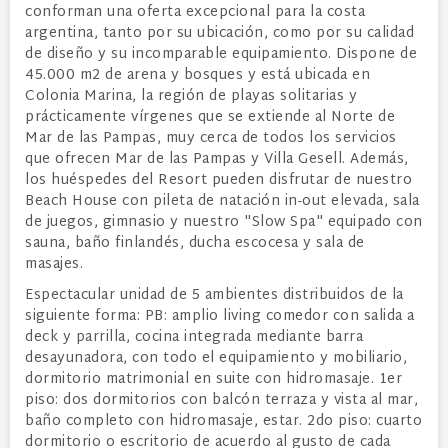
conforman una oferta excepcional para la costa
argentina, tanto por su ubicación, como por su calidad
de diseño y su incomparable equipamiento. Dispone de
45.000 m2 de arena y bosques y está ubicada en
Colonia Marina, la región de playas solitarias y
prácticamente vírgenes que se extiende al Norte de
Mar de las Pampas, muy cerca de todos los servicios
que ofrecen Mar de las Pampas y Villa Gesell. Además,
los huéspedes del Resort pueden disfrutar de nuestro
Beach House con pileta de natación in-out elevada, sala
de juegos, gimnasio y nuestro "Slow Spa" equipado con
sauna, baño finlandés, ducha escocesa y sala de
masajes.
Espectacular unidad de 5 ambientes distribuidos de la
siguiente forma: PB: amplio living comedor con salida a
deck y parrilla, cocina integrada mediante barra
desayunadora, con todo el equipamiento y mobiliario,
dormitorio matrimonial en suite con hidromasaje. 1er
piso: dos dormitorios con balcón terraza y vista al mar,
baño completo con hidromasaje, estar. 2do piso: cuarto
dormitorio o escritorio de acuerdo al gusto de cada