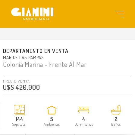
gi3488
DEPARTAMENTO
EN
VENTA
MAR DE LAS PAMPAS
Colonia Marina - Frente Al Mar
PRECIO VENTA
U$S 420.000
144
5
4
2
Sup. total
Ambientes
Dormitorios
Baños