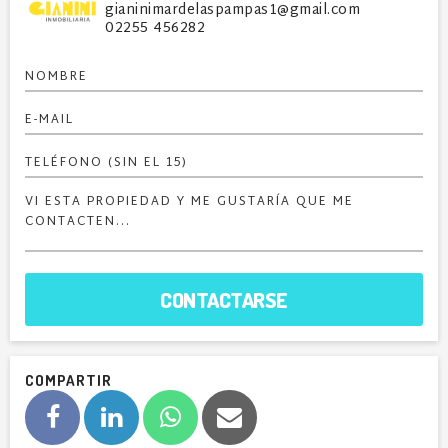
gianinimardelaspampas1@gmail.com
02255 456282
CONTACTARSE
COMPARTIR