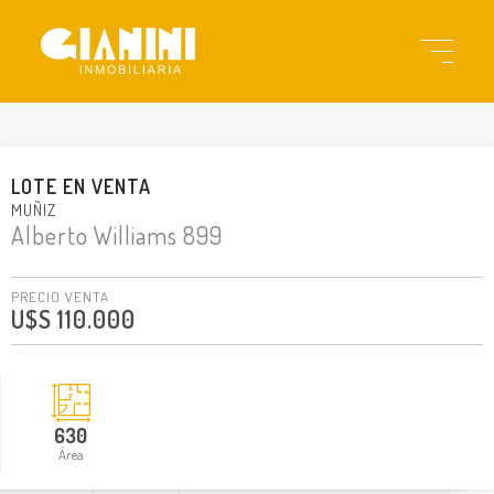
gia3199
LOTE
EN
VENTA
MUÑIZ
Alberto Williams 899
PRECIO VENTA
U$S 110.000
630
Área