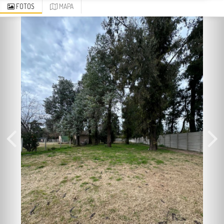
FOTOS
MAPA