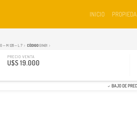
INICIO
PROPIEDA
 — M: 128 — L: 7
CÓDIGO
GI1491
PRECIO VENTA
U$S 19.000
BAJO DE PREC