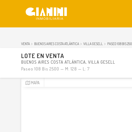
gi1491
VENTA
BUENOS AIRES COSTA ATLÁNTICA
VILLA GESELL
PASEO 108 BIS 2500
LOTE
EN
VENTA
BUENOS AIRES COSTA ATLÁNTICA
VILLA GESELL
Paseo 108 Bis 2500 — M: 128 — L: 7
MAPA