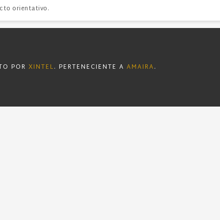
cto orientativo.
STO POR
XINTEL
. PERTENECIENTE A
AMAIRA
.