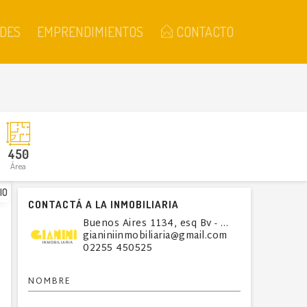
DES
EMPRENDIMIENTOS
CONTACTO
450
Área
IO
CONTACTÁ A LA INMOBILIARIA
Buenos Aires 1134, esq Bv - Villa Gesell
gianiniinmobiliaria@gmail.com
02255 450525