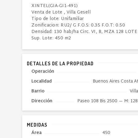
XINTEL(GIA-GI1-491)
Venta de Lote , Villa Gesell
Tipo de lote: Unifamiliar
Zonificacion: RU2/ G F.O.S: 0.35 F.O.T: 0.50
Densidad: 130 hab/ha Circ. VI, B, MZA 128 LOTE
Sup. Lote: 450 m2
DETALLES DE LA PROPIEDAD
Operación
Localidad
Buenos Aires Costa At
Barrio
Vill
Dirección
Paseo 108 Bis 2500 — M: 128
MEDIDAS
Área
450