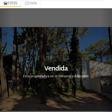
FOTOS
MAPA
Vendida