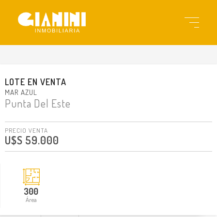
gi23090
LOTE
EN
VENTA
MAR AZUL
Punta Del Este
PRECIO VENTA
U$S 59.000
300
Área