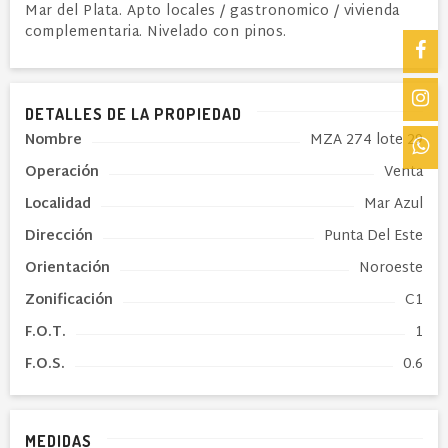
Mar del Plata. Apto locales / gastronomico / vivienda
complementaria. Nivelado con pinos.
DETALLES DE LA PROPIEDAD
Nombre
MZA 274 lote 29
Operación
Venta
Localidad
Mar Azul
Dirección
Punta Del Este
Orientación
Noroeste
Zonificación
C1
F.O.T.
1
F.O.S.
0.6
MEDIDAS