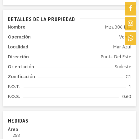
DETALLES DE LA PROPIEDAD
Nombre
Mza 306 L11
Operación
Venta
Localidad
Mar Azul
Dirección
Punta Del Este
Orientación
Sudeste
Zonificación
C1
F.O.T.
1
F.O.S.
0.60
MEDIDAS
Área
258