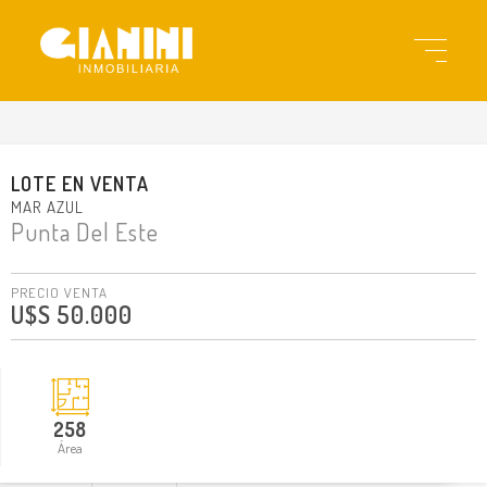
gi23200
LOTE
EN
VENTA
MAR AZUL
Punta Del Este
PRECIO VENTA
U$S 50.000
258
Área