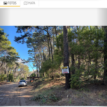
FOTOS
MAPA