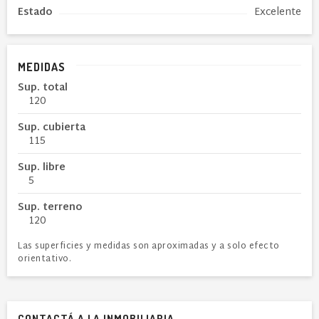
Estado
Excelente
MEDIDAS
Sup. total
120
Sup. cubierta
115
Sup. libre
5
Sup. terreno
120
Las superficies y medidas son aproximadas y a solo efecto
orientativo.
CONTACTÁ A LA INMOBILIARIA