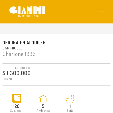
gia3415
OFICINA
EN
ALQUILER
SAN MIGUEL
Charlone 1336
PRECIO ALQUILER
$ 1.300.000
POR MES
120
5
1
Sup. total
Ambientes
Baño