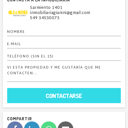
Sarmiento 1401
inmobiliariagianini@gmail.com
549 34530073
CONTACTARSE
COMPARTIR