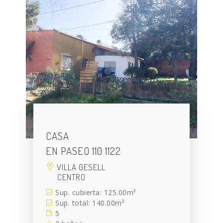
CASA
EN PASEO 110 1122
VILLA GESELL
CENTRO
Sup. cubierta: 125.00m²
Sup. total: 140.00m²
5