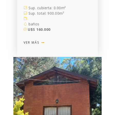
Sup. cubierta: 0.00m²
Sup. total: 900.00m²
baños
U$S 160.000
VER MÁS