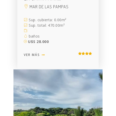
MAR DE LAS PAMPAS
Sup. cubierta: 0.00m²
Sup. total: 470.00m²
baños
U$S 28.000
VER MÁS