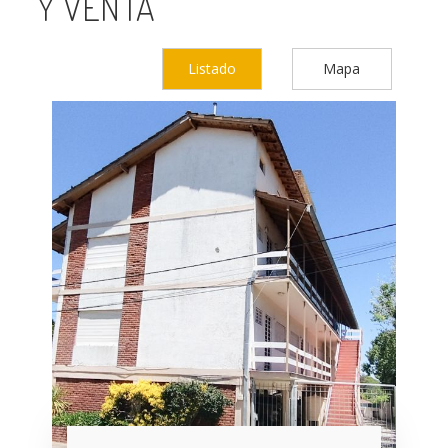
Y VENTA
Listado
Mapa