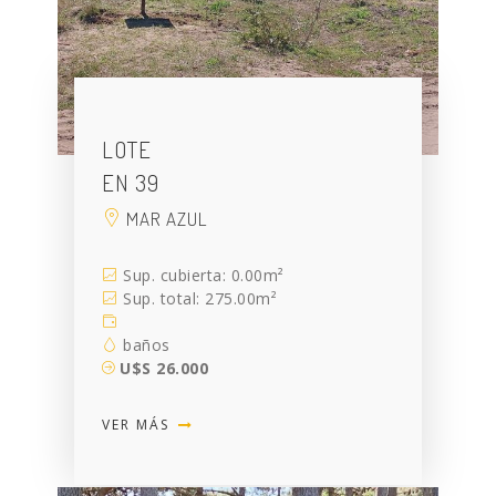
LOTE
EN 39
MAR AZUL
Sup. cubierta: 0.00m²
Sup. total: 275.00m²
baños
U$S 26.000
VER MÁS