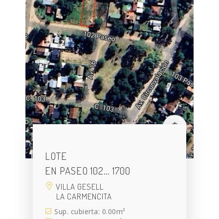
LOTE
EN PASEO 102… 1700
VILLA GESELL
LA CARMENCITA
Sup. cubierta: 0.00m²