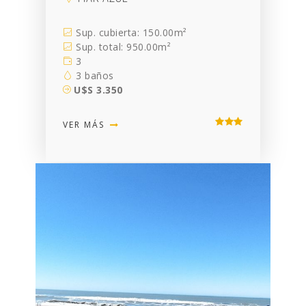
Sup. cubierta: 150.00m²
Sup. total: 950.00m²
3
3 baños
U$S 3.350
VER MÁS