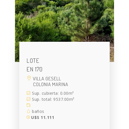
LOTE
EN 170
VILLA GESELL
COLONIA MARINA
Sup. cubierta: 0.00m²
Sup. total: 9537.00m²
baños
U$S 11.111