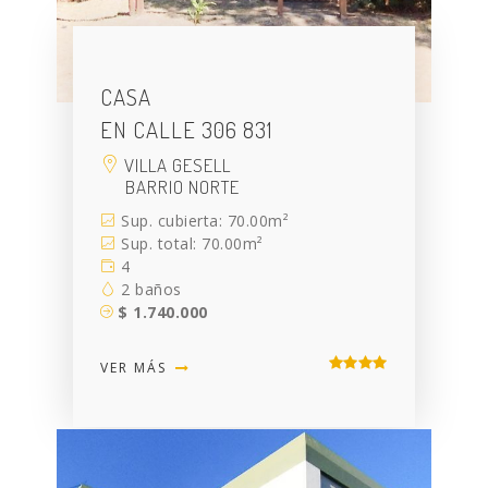
CASA
EN CALLE 306 831
VILLA GESELL
BARRIO NORTE
Sup. cubierta: 70.00m²
Sup. total: 70.00m²
4
2 baños
$ 1.740.000
VER MÁS