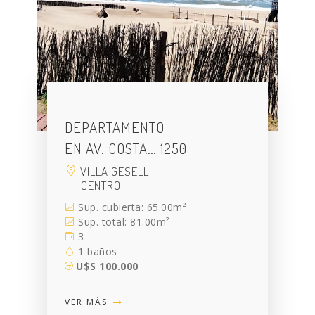
DEPARTAMENTO
EN AV. COSTA… 1250
VILLA GESELL
CENTRO
Sup. cubierta: 65.00m²
Sup. total: 81.00m²
3
1 baños
U$S 100.000
VER MÁS