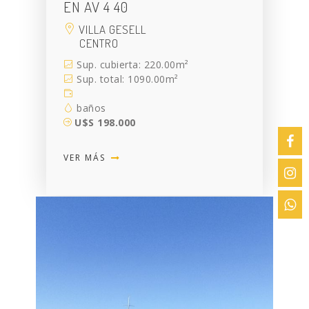
EN AV 4 40
VILLA GESELL
CENTRO
Sup. cubierta: 220.00m²
Sup. total: 1090.00m²
baños
U$S 198.000
VER MÁS