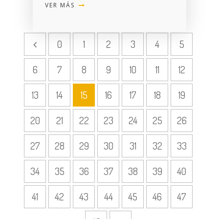
VER MÁS
0
1
2
3
4
5
6
7
8
9
10
11
12
13
14
15
16
17
18
19
20
21
22
23
24
25
26
27
28
29
30
31
32
33
34
35
36
37
38
39
40
41
42
43
44
45
46
47