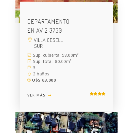
DEPARTAMENTO
EN AV 2 3730
VILLA GESELL
SUR
Sup. cubierta: 58.00m²
Sup. total: 80.00m²
3
2 baños
U$S 63.000
VER MÁS