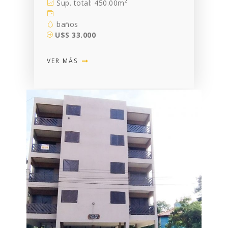
Sup. total: 450.00m²
baños
U$S 33.000
VER MÁS