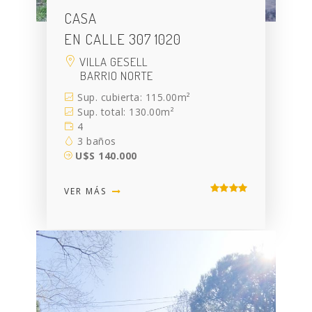
CASA
EN CALLE 307 1020
VILLA GESELL
BARRIO NORTE
Sup. cubierta: 115.00m²
Sup. total: 130.00m²
4
3 baños
U$S 140.000
VER MÁS