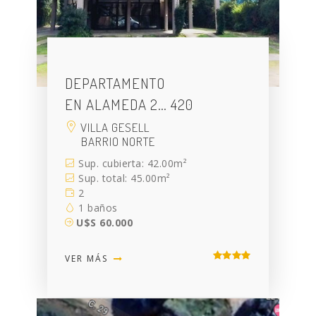
DEPARTAMENTO
EN ALAMEDA 2… 420
VILLA GESELL
BARRIO NORTE
Sup. cubierta: 42.00m²
Sup. total: 45.00m²
2
1 baños
U$S 60.000
VER MÁS