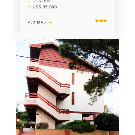
2 baños
U$S 95.000
VER MÁS