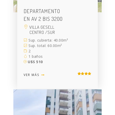
DEPARTAMENTO
EN AV 2 BIS 3200
VILLA GESELL
CENTRO /SUR
Sup. cubierta: 40.00m²
Sup. total: 60.00m²
2
1 baños
U$S 510
VER MÁS