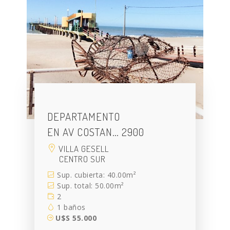
DEPARTAMENTO
EN AV COSTAN… 2900
VILLA GESELL
CENTRO SUR
Sup. cubierta: 40.00m²
Sup. total: 50.00m²
2
1 baños
U$S 55.000