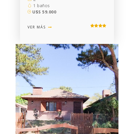
1 baños
U$S 59.000
VER MÁS