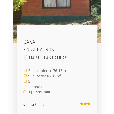
CASA
EN ALBATROS
MAR DE LAS PAMPAS
Sup. cubierta: 76.18m²
Sup. total: 82.48m²
3
2 baños
U$S 119.000
VER MÁS