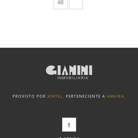
48
PROVISTO POR
XINTEL
. PERTENECIENTE A
AMAIRA
.