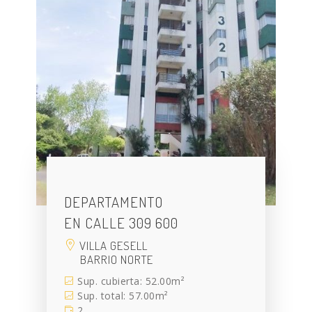
DEPARTAMENTO
EN CALLE 309 600
VILLA GESELL
BARRIO NORTE
Sup. cubierta: 52.00m²
Sup. total: 57.00m²
2