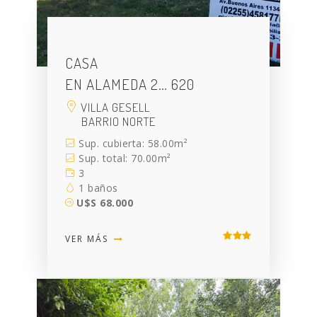
CASA
EN ALAMEDA 2… 620
VILLA GESELL
BARRIO NORTE
Sup. cubierta: 58.00m²
Sup. total: 70.00m²
3
1 baños
U$S 68.000
VER MÁS