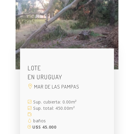
LOTE
EN URUGUAY
MAR DE LAS PAMPAS
Sup. cubierta: 0.00m²
Sup. total: 450.00m²
baños
U$S 45.000