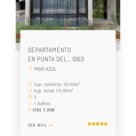
DEPARTAMENTO
EN PUNTA DEL… 1063
MAR AZUL
Sup. cubierta: 55.00m²
Sup. total: 55.00m²
3
1 baños
U$S 1.300
VER MÁS