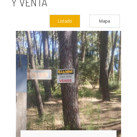
Y VENTA
Listado
Mapa