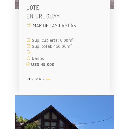
LOTE
EN URUGUAY
MAR DE LAS PAMPAS
Sup. cubierta: 0.00m²
Sup. total: 450.00m²
baños
U$S 45.000
VER MÁS