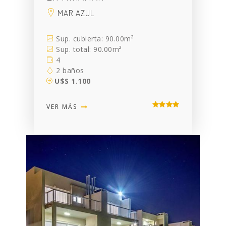
MAR AZUL
Sup. cubierta: 90.00m²
Sup. total: 90.00m²
4
2 baños
U$S 1.100
VER MÁS