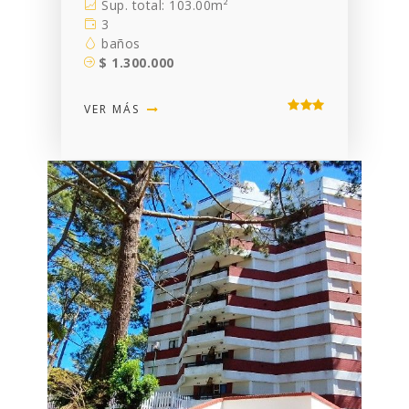
Sup. total: 103.00m²
3
baños
$ 1.300.000
VER MÁS