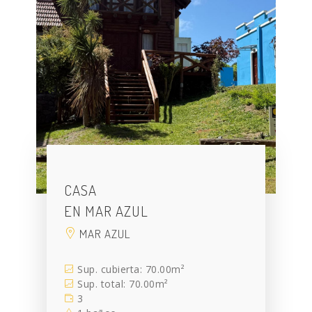
CASA
EN MAR AZUL
MAR AZUL
Sup. cubierta: 70.00m²
Sup. total: 70.00m²
3