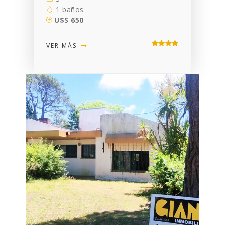
1 baños
U$S 650
VER MÁS