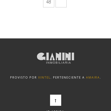
48
PROVISTO POR
XINTEL
. PERTENECIENTE A
AMAIRA
.