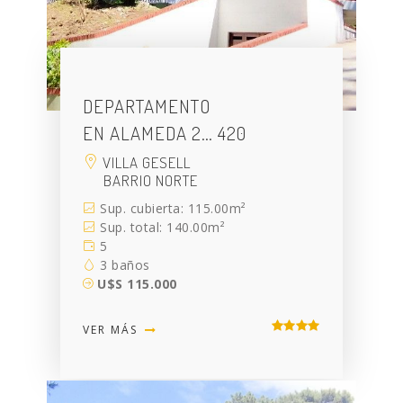
DEPARTAMENTO
EN ALAMEDA 2… 420
VILLA GESELL
BARRIO NORTE
Sup. cubierta: 115.00m²
Sup. total: 140.00m²
5
3 baños
U$S 115.000
VER MÁS