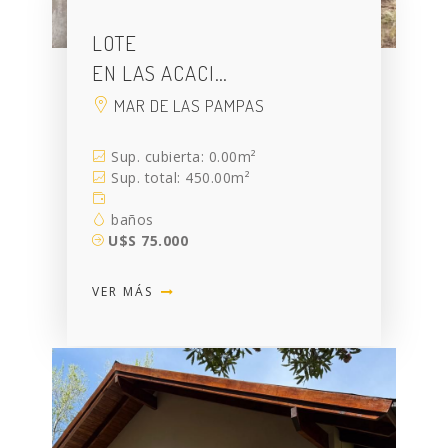
LOTE
EN LAS ACACI…
MAR DE LAS PAMPAS
Sup. cubierta: 0.00m²
Sup. total: 450.00m²
baños
U$S 75.000
VER MÁS