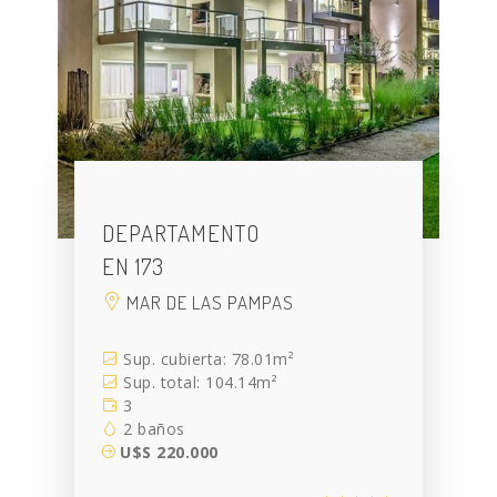
DEPARTAMENTO
EN 173
MAR DE LAS PAMPAS
Sup. cubierta: 78.01m²
Sup. total: 104.14m²
3
2 baños
U$S 220.000