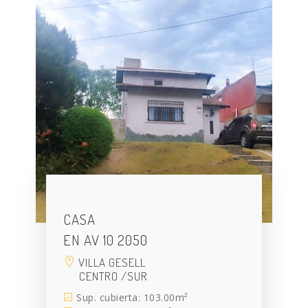
CASA
EN AV 10 2050
VILLA GESELL
CENTRO /SUR
Sup. cubierta: 103.00m²