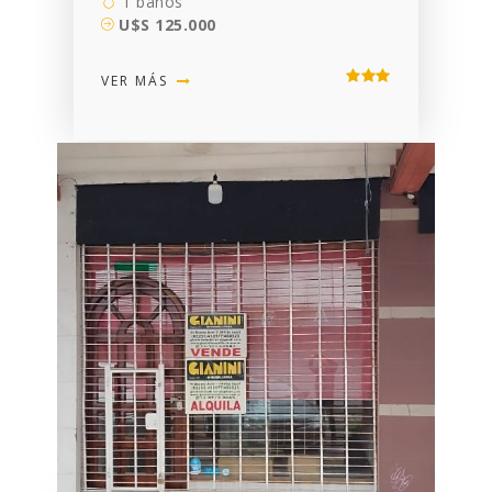
1 baños
U$S 125.000
VER MÁS