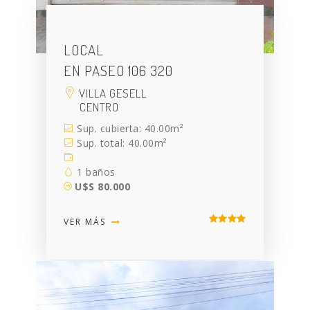
LOCAL
EN PASEO 106 320
VILLA GESELL
CENTRO
Sup. cubierta: 40.00m²
Sup. total: 40.00m²
1 baños
U$S 80.000
VER MÁS