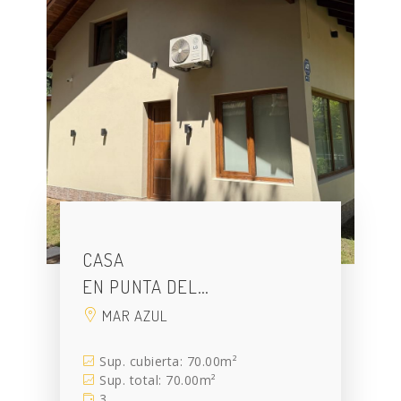
CASA
EN PUNTA DEL…
MAR AZUL
Sup. cubierta: 70.00m²
Sup. total: 70.00m²
3