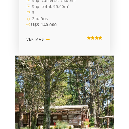
Sup. cubierta: 75.00m²
Sup. total: 95.00m²
3
2 baños
U$S 140.000
VER MÁS