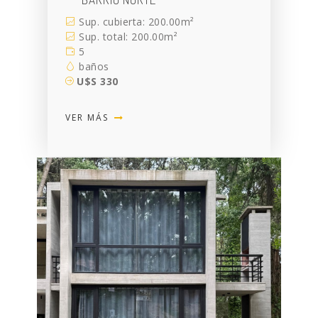
Sup. cubierta: 200.00m²
Sup. total: 200.00m²
5
baños
U$S 330
VER MÁS