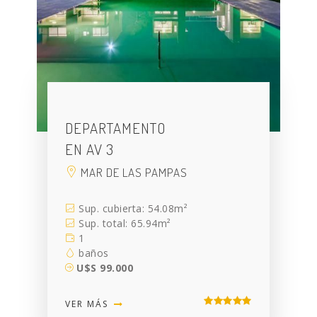
DEPARTAMENTO
EN AV 3
MAR DE LAS PAMPAS
Sup. cubierta: 54.08m²
Sup. total: 65.94m²
1
baños
U$S 99.000
VER MÁS