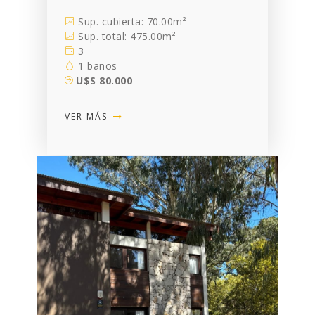
Sup. cubierta: 70.00m²
Sup. total: 475.00m²
3
1 baños
U$S 80.000
VER MÁS