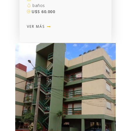
baños
U$S 60.000
VER MÁS