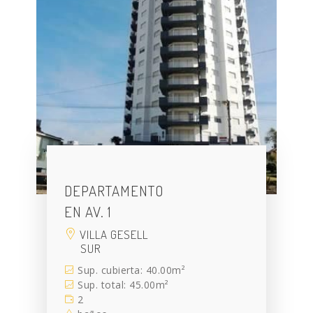
DEPARTAMENTO
EN AV. 1
VILLA GESELL
SUR
Sup. cubierta: 40.00m²
Sup. total: 45.00m²
2