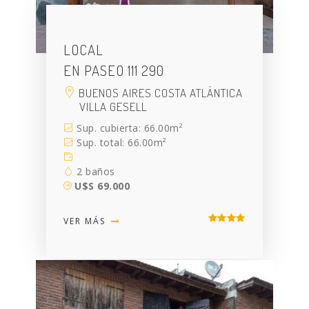
LOCAL
EN PASEO 111 290
BUENOS AIRES COSTA ATLÁNTICA
VILLA GESELL
Sup. cubierta: 66.00m²
Sup. total: 66.00m²
2 baños
U$S 69.000
VER MÁS