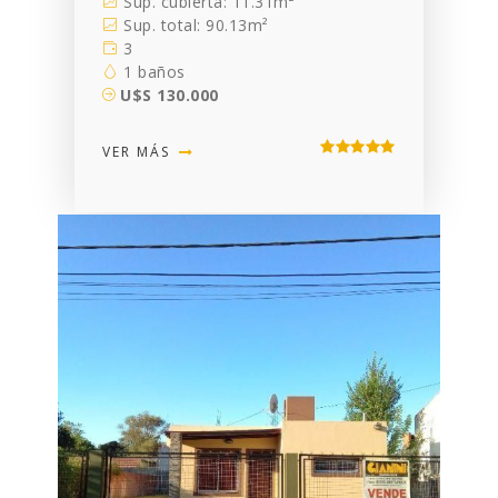
Sup. cubierta: 11.31m²
Sup. total: 90.13m²
3
1 baños
U$S 130.000
VER MÁS