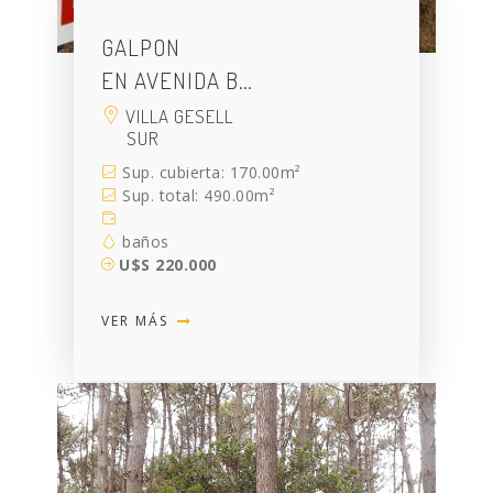
GALPON
EN AVENIDA B…
VILLA GESELL
SUR
Sup. cubierta: 170.00m²
Sup. total: 490.00m²
baños
U$S 220.000
VER MÁS