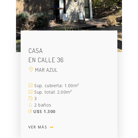
CASA
EN CALLE 36
MAR AZUL
Sup. cubierta: 1.00m²
Sup. total: 2.00m²
3
2 baños
U$S 1.300
VER MÁS