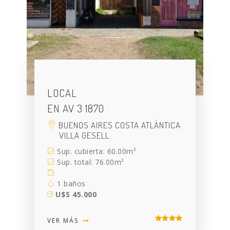
LOCAL
EN AV 3 1870
BUENOS AIRES COSTA ATLÁNTICA
VILLA GESELL
Sup. cubierta: 60.00m²
Sup. total: 76.00m²
1 baños
U$S 45.000
VER MÁS