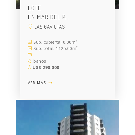
LOTE
EN MAR DEL P…
LAS GAVIOTAS
Sup. cubierta: 0.00m²
Sup. total: 1125.00m²
baños
U$S 290.000
VER MÁS