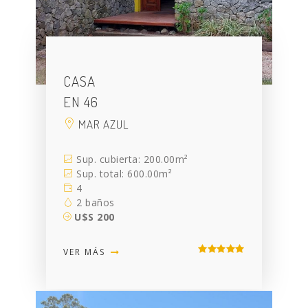
CASA
EN 46
MAR AZUL
Sup. cubierta: 200.00m²
Sup. total: 600.00m²
4
2 baños
U$S 200
VER MÁS