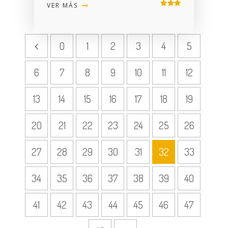
VER MÁS
0
1
2
3
4
5
6
7
8
9
10
11
12
13
14
15
16
17
18
19
20
21
22
23
24
25
26
27
28
29
30
31
32
33
34
35
36
37
38
39
40
41
42
43
44
45
46
47