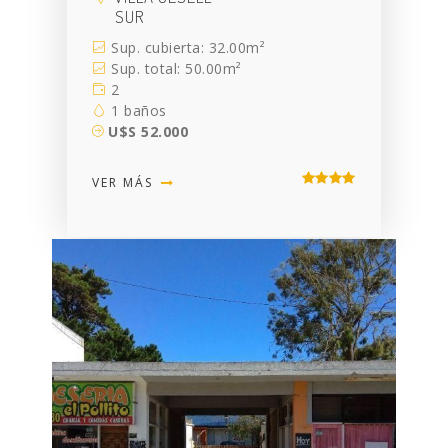
SUR
Sup. cubierta: 32.00m²
Sup. total: 50.00m²
2
1 baños
U$S 52.000
VER MÁS