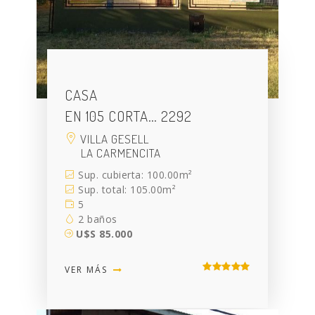
CASA
EN 105 CORTA… 2292
VILLA GESELL
LA CARMENCITA
Sup. cubierta: 100.00m²
Sup. total: 105.00m²
5
2 baños
U$S 85.000
VER MÁS