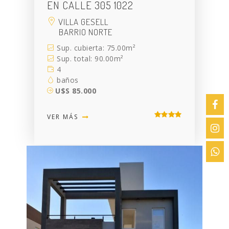
EN CALLE 305 1022
VILLA GESELL
BARRIO NORTE
Sup. cubierta: 75.00m²
Sup. total: 90.00m²
4
baños
U$S 85.000
VER MÁS