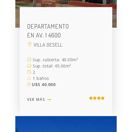
DEPARTAMENTO
EN AV. 1 4600
VILLA GESELL
Sup. cubierta: 40.00m²
Sup. total: 45.00m²
2
1 baños
U$S 40.000
VER MÁS