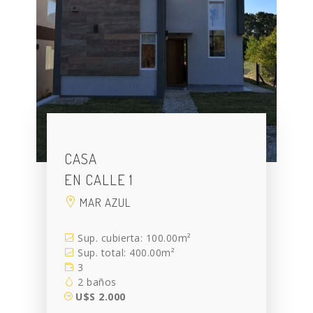
CASA
EN CALLE 1
MAR AZUL
Sup. cubierta: 100.00m²
Sup. total: 400.00m²
3
2 baños
U$S 2.000