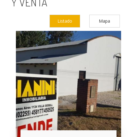
Y VENTA
Listado
Mapa