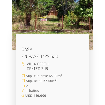
CASA
EN PASEO 127 550
VILLA GESELL
CENTRO SUR
Sup. cubierta: 65.00m²
Sup. total: 65.00m²
2
1 baños
U$S 110.000