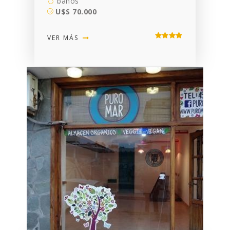
baños
U$S 70.000
VER MÁS