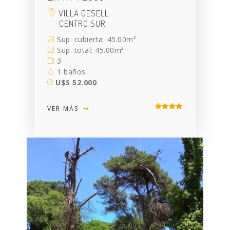
VILLA GESELL
CENTRO SUR
Sup. cubierta: 45.00m²
Sup. total: 45.00m²
3
1 baños
U$S 52.000
VER MÁS