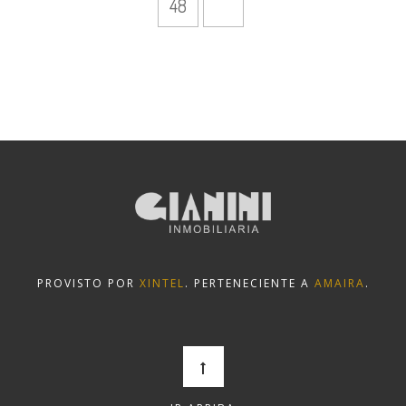
48
PROVISTO POR
XINTEL
. PERTENECIENTE A
AMAIRA
.