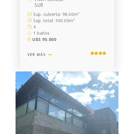
SUR
Sup. cubierta: 98.00m²
Sup. total: 300.00m²
4
1 baños
U$S 95.000
VER MÁS