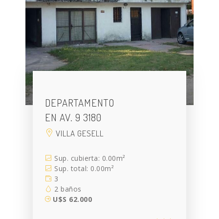
DEPARTAMENTO
EN AV. 9 3180
VILLA GESELL
Sup. cubierta: 0.00m²
Sup. total: 0.00m²
3
2 baños
U$S 62.000