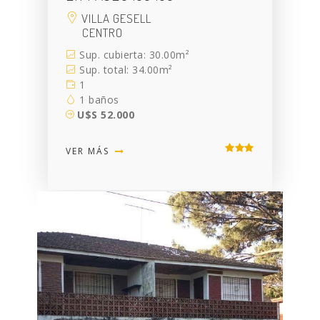
VILLA GESELL
CENTRO
Sup. cubierta: 30.00m²
Sup. total: 34.00m²
1
1 baños
U$S 52.000
VER MÁS