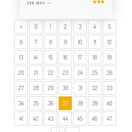
VER MÁS
0
1
2
3
4
5
6
7
8
9
10
11
12
13
14
15
16
17
18
19
20
21
22
23
24
25
26
27
28
29
30
31
32
33
34
35
36
37
38
39
40
41
42
43
44
45
46
47