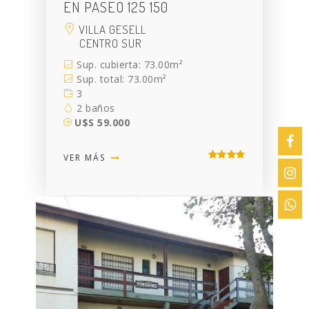
EN PASEO 125 150
VILLA GESELL
CENTRO SUR
Sup. cubierta: 73.00m²
Sup. total: 73.00m²
3
2 baños
U$S 59.000
VER MÁS