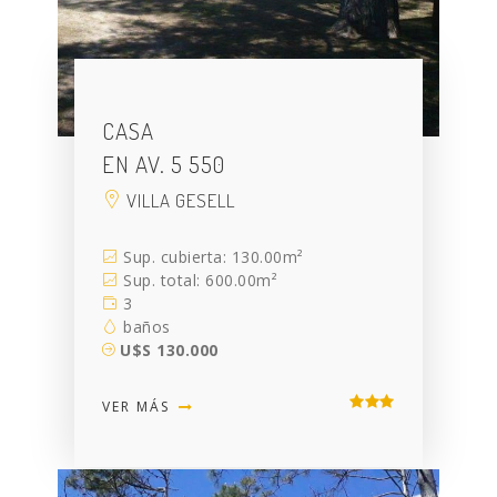
CASA
EN AV. 5 550
VILLA GESELL
Sup. cubierta: 130.00m²
Sup. total: 600.00m²
3
baños
U$S 130.000
VER MÁS