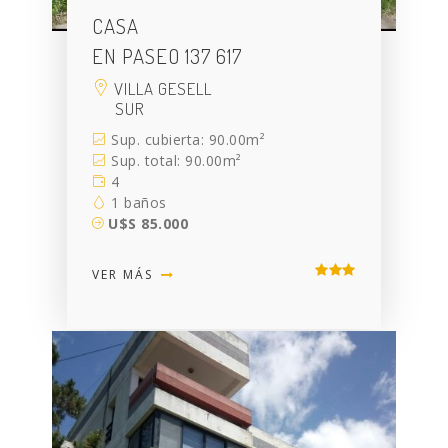
CASA
EN PASEO 137 617
VILLA GESELL
SUR
Sup. cubierta: 90.00m²
Sup. total: 90.00m²
4
1 baños
U$S 85.000
VER MÁS