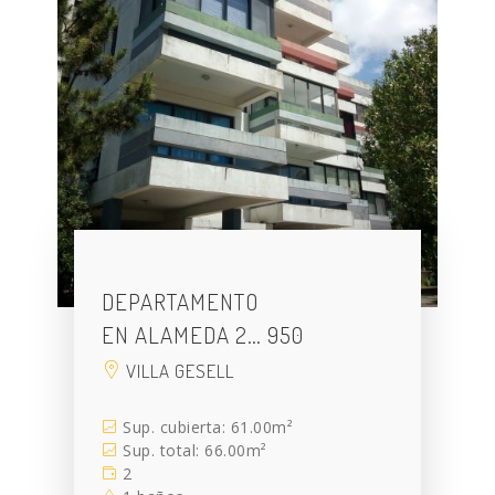
DEPARTAMENTO
EN ALAMEDA 2… 950
VILLA GESELL
Sup. cubierta: 61.00m²
Sup. total: 66.00m²
2