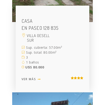
CASA
EN PASEO 128 835
VILLA GESELL
SUR
Sup. cubierta: 57.00m²
Sup. total: 80.00m²
3
1 baños
U$S 80.000
VER MÁS