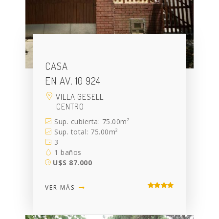
CASA
EN AV. 10 924
VILLA GESELL
CENTRO
Sup. cubierta: 75.00m²
Sup. total: 75.00m²
3
1 baños
U$S 87.000
VER MÁS