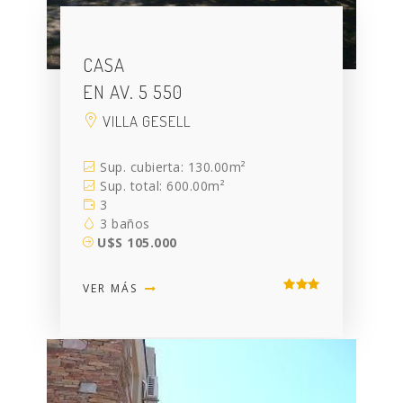
CASA
EN AV. 5 550
VILLA GESELL
Sup. cubierta: 130.00m²
Sup. total: 600.00m²
3
3 baños
U$S 105.000
VER MÁS