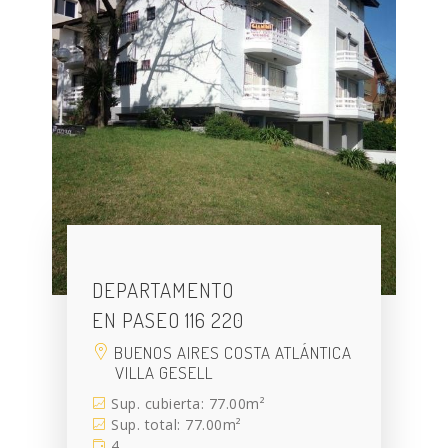
DEPARTAMENTO
EN PASEO 116 220
BUENOS AIRES COSTA ATLÁNTICA
VILLA GESELL
Sup. cubierta: 77.00m²
Sup. total: 77.00m²
4