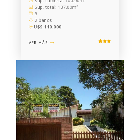
Sup. cubierta: 100.00m²
Sup. total: 137.00m²
5
2 baños
U$S 110.000
VER MÁS