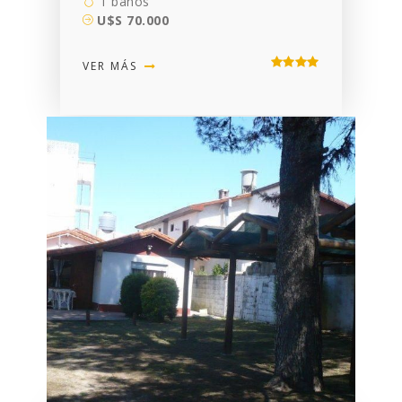
1 baños
U$S 70.000
VER MÁS