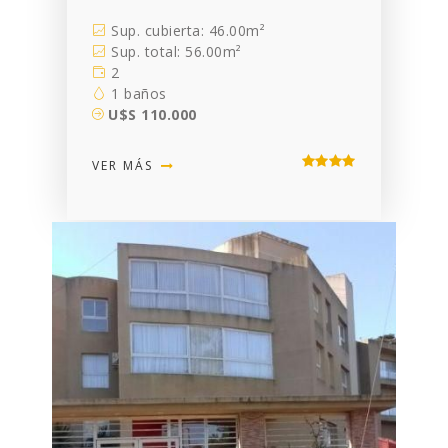
Sup. cubierta: 46.00m²
Sup. total: 56.00m²
2
1 baños
U$S 110.000
VER MÁS