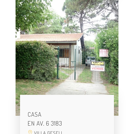
CASA
EN AV. 6 3183
VILLA GESELL