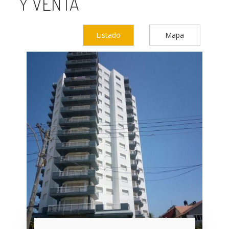
Y VENTA
Listado
Mapa