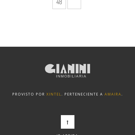
48
PROVISTO POR
XINTEL
. PERTENECIENTE A
AMAIRA
.