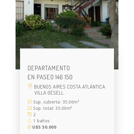
DEPARTAMENTO
EN PASEO 146 150
BUENOS AIRES COSTA ATLÁNTICA
VILLA GESELL
Sup. cubierta: 35.00m²
Sup. total: 35.00m²
2
1 baños
U$S 50.000