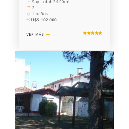
Sup. total: 54.00m²
2
1 baños
U$S 102.000
VER MÁS