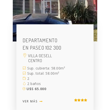
DEPARTAMENTO
EN PASEO 102 300
VILLA GESELL
CENTRO
Sup. cubierta: 58.00m²
Sup. total: 58.00m²
2
2 baños
U$S 65.000
VER MÁS