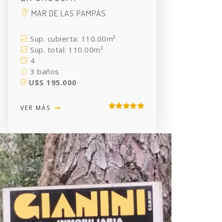
MAR DE LAS PAMPAS
Sup. cubierta: 110.00m²
Sup. total: 110.00m²
4
3 baños
U$S 195.000
VER MÁS