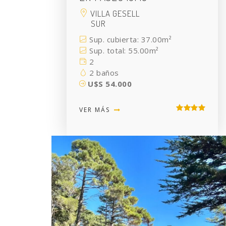
VILLA GESELL
SUR
Sup. cubierta: 37.00m²
Sup. total: 55.00m²
2
2 baños
U$S 54.000
VER MÁS