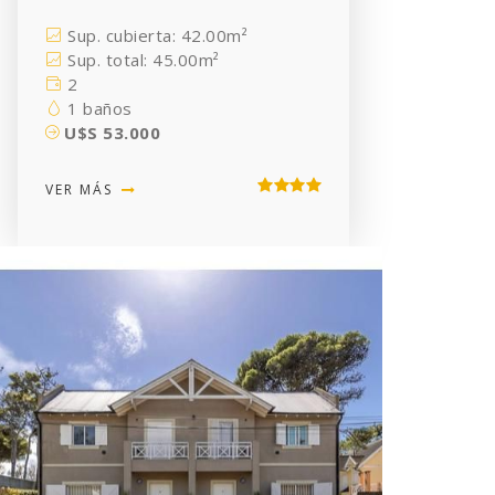
Sup. cubierta: 42.00m²
Sup. total: 45.00m²
2
1 baños
U$S 53.000
VER MÁS