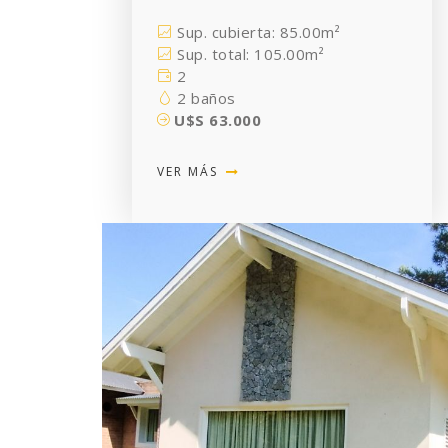
Sup. cubierta: 85.00m²
Sup. total: 105.00m²
2
2 baños
U$S 63.000
VER MÁS