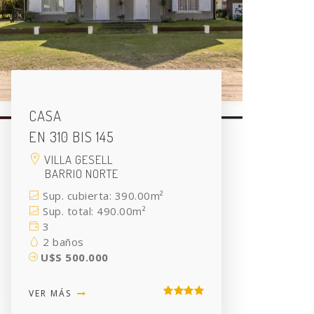
CASA
EN 310 BIS 145
VILLA GESELL
BARRIO NORTE
Sup. cubierta: 390.00m²
Sup. total: 490.00m²
3
2 baños
U$S 500.000
VER MÁS