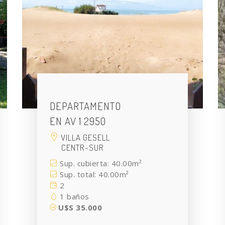
DEPARTAMENTO
EN AV 1 2950
VILLA GESELL
CENTR-SUR
Sup. cubierta: 40.00m²
Sup. total: 40.00m²
2
1 baños
U$S 35.000