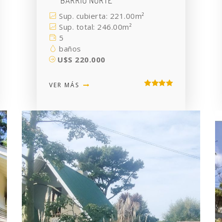
BARRIO NORTE
Sup. cubierta: 221.00m²
Sup. total: 246.00m²
5
baños
U$S 220.000
VER MÁS