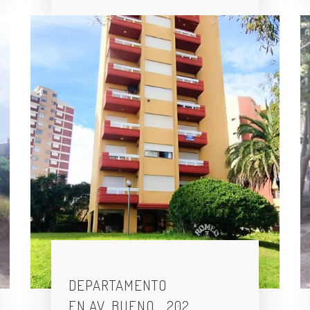
DEPARTAMENTO
EN AV. BUENO… 202