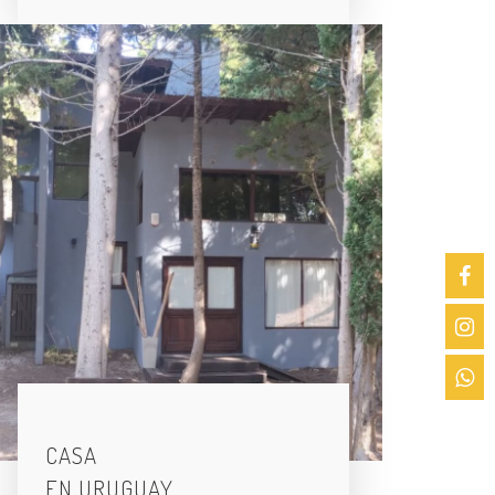
CASA
EN URUGUAY