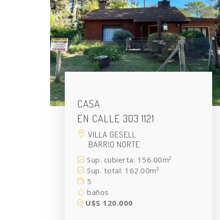
CASA
EN CALLE 303 1121
VILLA GESELL
BARRIO NORTE
Sup. cubierta: 156.00m²
Sup. total: 162.00m²
5
baños
U$S 120.000