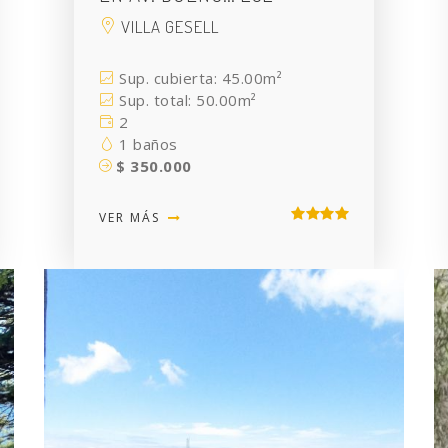
VILLA GESELL
Sup. cubierta: 45.00m²
Sup. total: 50.00m²
2
1 baños
$ 350.000
VER MÁS