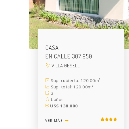
CASA
EN CALLE 307 950
VILLA GESELL
Sup. cubierta: 120.00m²
Sup. total: 120.00m²
3
baños
U$S 138.000
VER MÁS