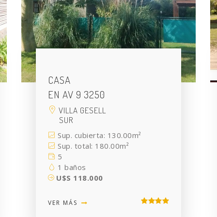
CASA
EN AV 9 3250
VILLA GESELL
SUR
Sup. cubierta: 130.00m²
Sup. total: 180.00m²
5
1 baños
U$S 118.000
VER MÁS