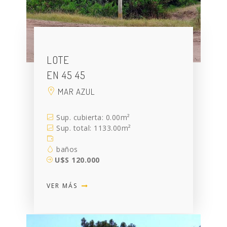
LOTE
EN 45 45
MAR AZUL
Sup. cubierta: 0.00m²
Sup. total: 1133.00m²
baños
U$S 120.000
VER MÁS