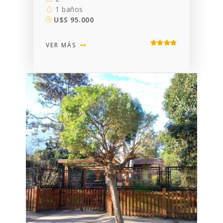
1 baños
U$S 95.000
VER MÁS