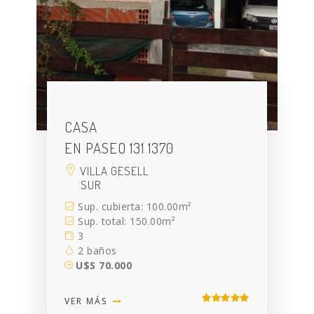
CASA
EN PASEO 131 1370
VILLA GESELL
SUR
Sup. cubierta: 100.00m²
Sup. total: 150.00m²
3
2 baños
U$S 70.000
VER MÁS