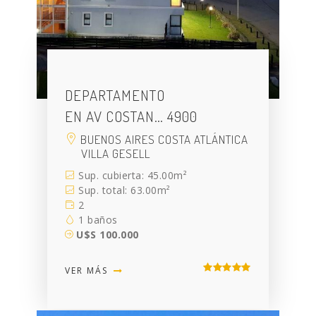
DEPARTAMENTO
EN AV COSTAN… 4900
BUENOS AIRES COSTA ATLÁNTICA
VILLA GESELL
Sup. cubierta: 45.00m²
Sup. total: 63.00m²
2
1 baños
U$S 100.000
VER MÁS