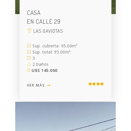
CASA
EN CALLE 29
LAS GAVIOTAS
Sup. cubierta: 95.00m²
Sup. total: 95.00m²
3
2 baños
U$S 145.000
VER MÁS