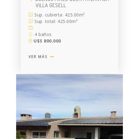
VILLA GESELL
Sup. cubierta: 425.00m²
Sup. total: 425.00m²
4 baños
U$S 800.000
VER MÁS