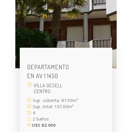
DEPARTAMENTO
EN AV 1 1450
VILLA GESELL
CENTRO
Sup. cubierta: 87.00m²
Sup. total: 107.00m²
4
2 baños
U$S 82.000