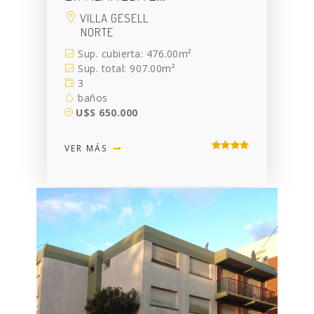
VILLA GESELL
NORTE
Sup. cubierta: 476.00m²
Sup. total: 907.00m²
3
baños
U$S 650.000
VER MÁS