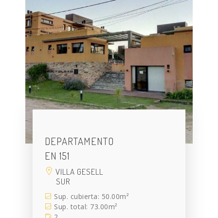
DEPARTAMENTO
EN 151
VILLA GESELL
SUR
Sup. cubierta: 50.00m²
Sup. total: 73.00m²
2