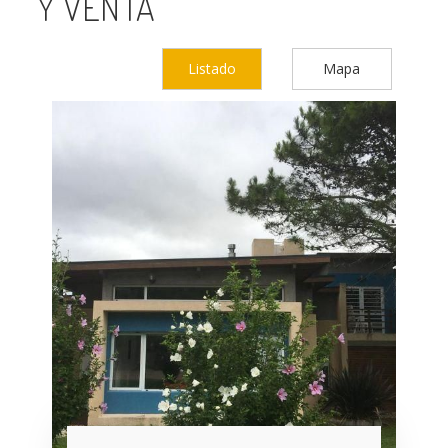
Y VENTA
Listado
Mapa