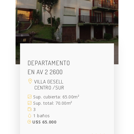
DEPARTAMENTO
EN AV 2 2600
VILLA GESELL
CENTRO /SUR
Sup. cubierta: 65.00m²
Sup. total: 70.00m²
3
1 baños
U$S 65.000