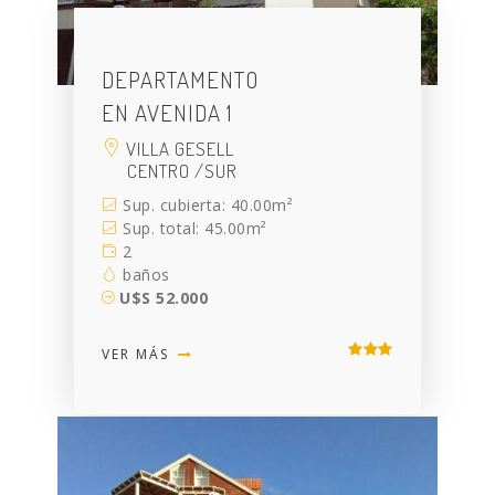
DEPARTAMENTO
EN AVENIDA 1
VILLA GESELL
CENTRO /SUR
Sup. cubierta: 40.00m²
Sup. total: 45.00m²
2
baños
U$S 52.000
VER MÁS