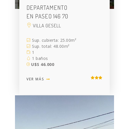
DEPARTAMENTO
EN PASEO 146 70
VILLA GESELL
Sup. cubierta: 25.00m²
Sup. total: 48.00m²
1
1 baños
U$S 46.000
VER MÁS