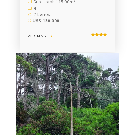
Sup. total: 115.00m²
4
2 baños
U$S 130.000
VER MÁS