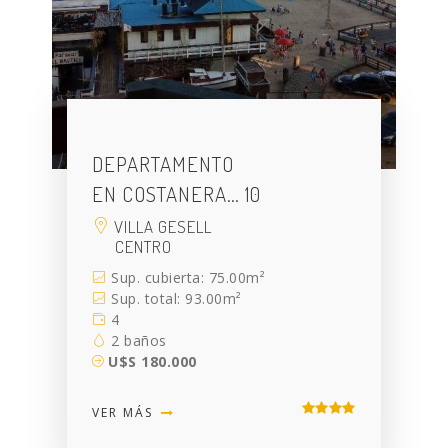
DEPARTAMENTO
EN COSTANERA… 10
VILLA GESELL
CENTRO
Sup. cubierta: 75.00m²
Sup. total: 93.00m²
4
2 baños
U$S 180.000
VER MÁS