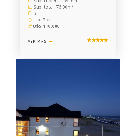
Sup. cubierta: 58.00m²
Sup. total: 76.00m²
3
1 baños
U$S 110.000
VER MÁS