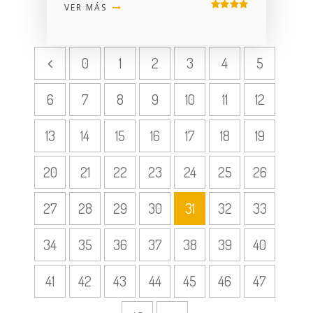
VER MÁS
0
1
2
3
4
5
6
7
8
9
10
11
12
13
14
15
16
17
18
19
20
21
22
23
24
25
26
27
28
29
30
31
32
33
34
35
36
37
38
39
40
41
42
43
44
45
46
47