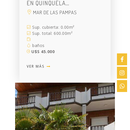
EN QUINQUELA…
MAR DE LAS PAMPAS
Sup. cubierta: 0.00m²
Sup. total: 600.00m²
baños
U$S 45.000
VER MÁS