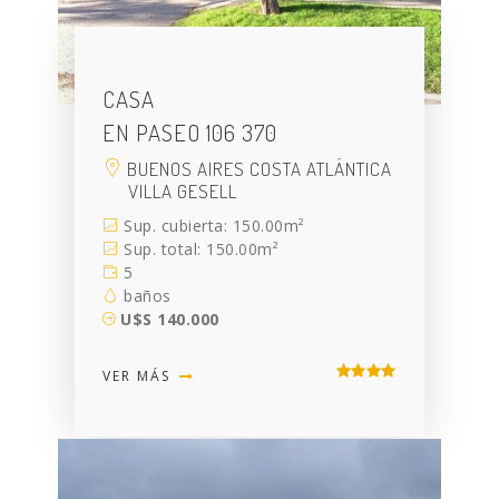
CASA
EN PASEO 106 370
BUENOS AIRES COSTA ATLÁNTICA
VILLA GESELL
Sup. cubierta: 150.00m²
Sup. total: 150.00m²
5
baños
U$S 140.000
VER MÁS