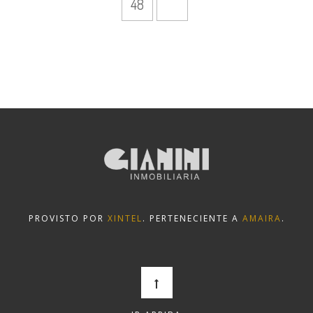
48
PROVISTO POR
XINTEL
. PERTENECIENTE A
AMAIRA
.