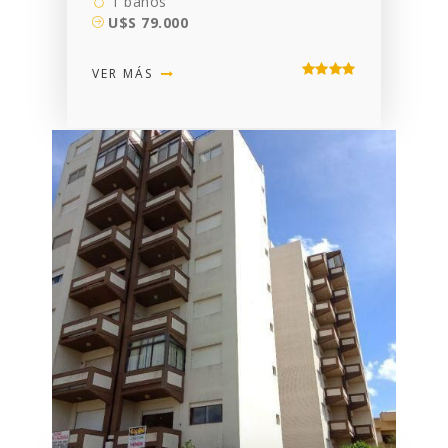
1 baños
U$S 79.000
VER MÁS