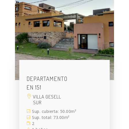
DEPARTAMENTO
EN 151
VILLA GESELL
SUR
Sup. cubierta: 50.00m²
Sup. total: 73.00m²
2