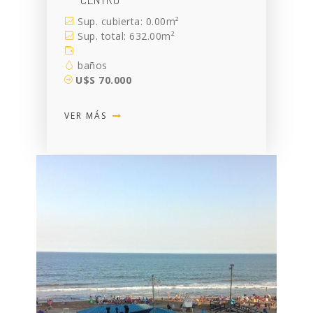
Sup. cubierta: 0.00m²
Sup. total: 632.00m²
baños
U$S 70.000
VER MÁS