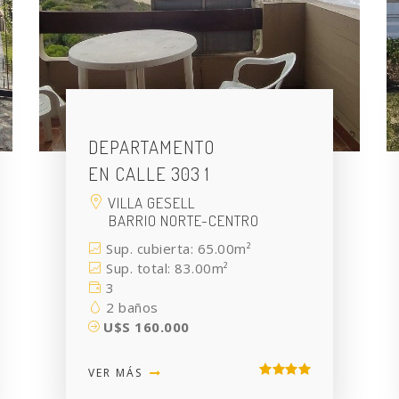
DEPARTAMENTO
EN CALLE 303 1
VILLA GESELL
BARRIO NORTE-CENTRO
Sup. cubierta: 65.00m²
Sup. total: 83.00m²
3
2 baños
U$S 160.000
VER MÁS