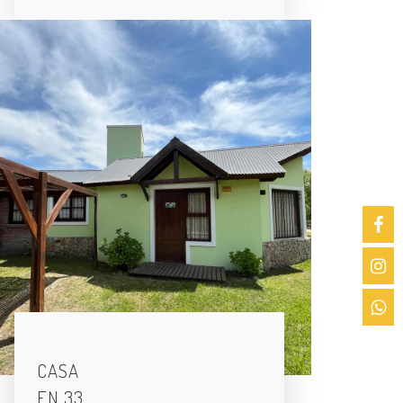
CASA
EN 33