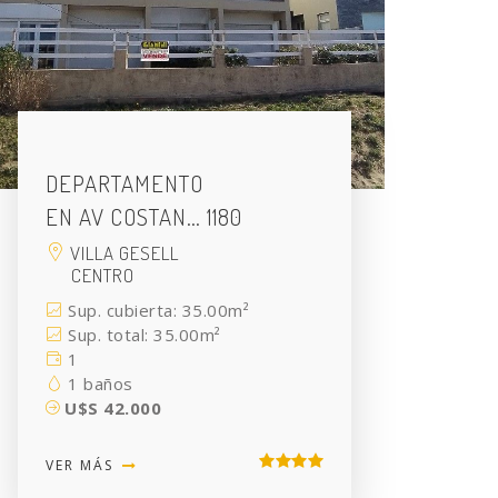
DEPARTAMENTO
EN AV COSTAN… 1180
VILLA GESELL
CENTRO
Sup. cubierta: 35.00m²
Sup. total: 35.00m²
1
1 baños
U$S 42.000
VER MÁS