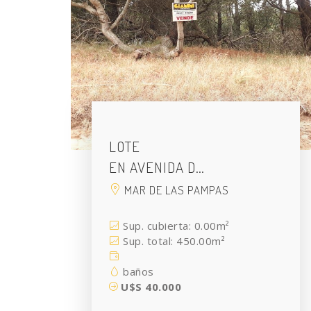
LOTE
EN AVENIDA D…
MAR DE LAS PAMPAS
Sup. cubierta: 0.00m²
Sup. total: 450.00m²
baños
U$S 40.000