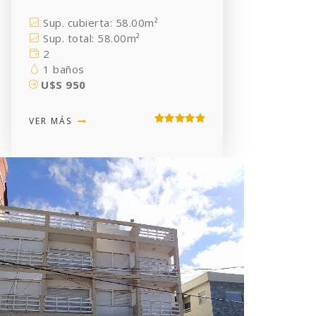
Sup. cubierta: 58.00m²
Sup. total: 58.00m²
2
1 baños
U$S 950
VER MÁS