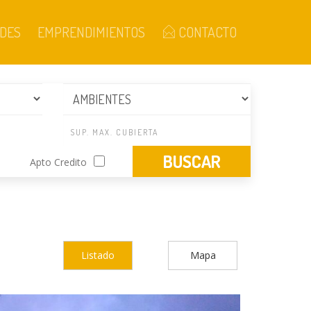
DES
EMPRENDIMIENTOS
CONTACTO
Apto Credito
Listado
Mapa