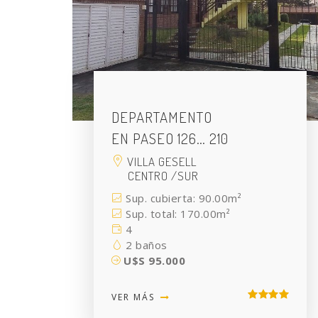
DEPARTAMENTO
EN PASEO 126… 210
VILLA GESELL
CENTRO /SUR
Sup. cubierta: 90.00m²
Sup. total: 170.00m²
4
2 baños
U$S 95.000
VER MÁS