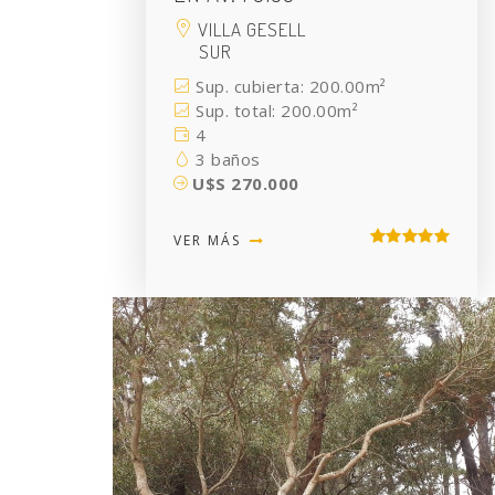
VILLA GESELL
SUR
Sup. cubierta: 200.00m²
Sup. total: 200.00m²
4
3 baños
U$S 270.000
VER MÁS