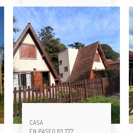
CASA
EN PASEO 113 777