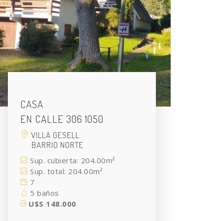
CASA
EN CALLE 306 1050
VILLA GESELL
BARRIO NORTE
Sup. cubierta: 204.00m²
Sup. total: 204.00m²
7
5 baños
U$S 148.000