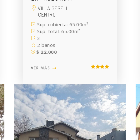
VILLA GESELL
CENTRO
Sup. cubierta: 65.00m²
Sup. total: 65.00m²
3
2 baños
$ 22.000
VER MÁS