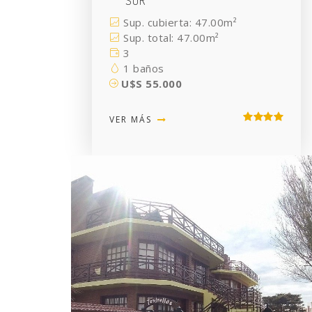
SUR
Sup. cubierta: 47.00m²
Sup. total: 47.00m²
3
1 baños
U$S 55.000
VER MÁS