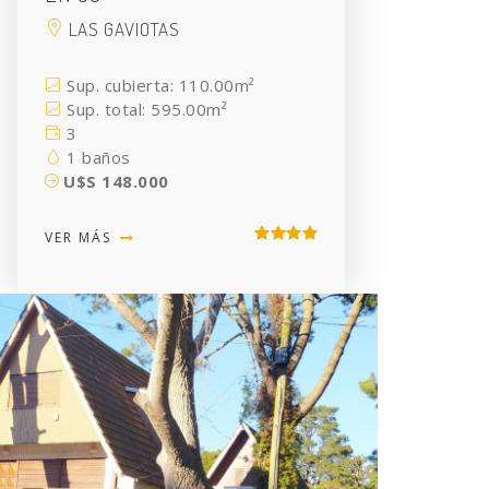
LAS GAVIOTAS
Sup. cubierta: 110.00m²
Sup. total: 595.00m²
3
1 baños
U$S 148.000
VER MÁS