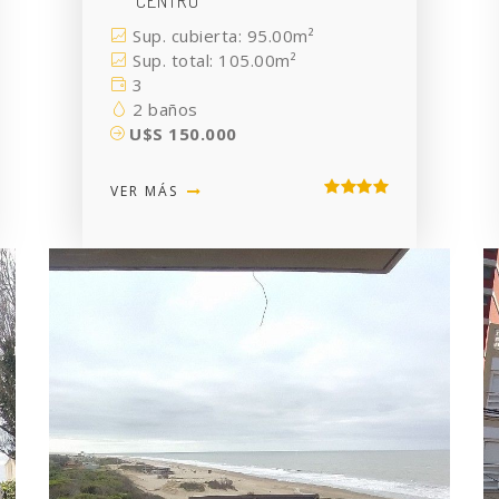
CENTRO
Sup. cubierta: 95.00m²
Sup. total: 105.00m²
3
2 baños
U$S 150.000
VER MÁS