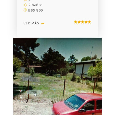
2 baños
U$S 800
VER MÁS