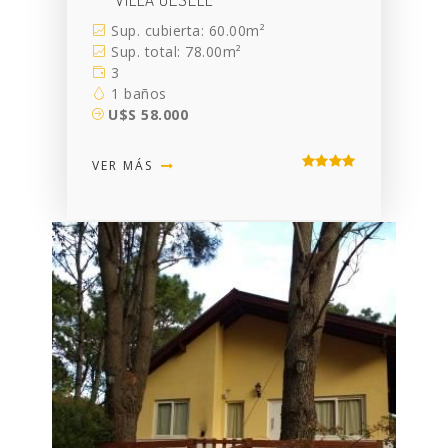
Sup. cubierta: 60.00m²
Sup. total: 78.00m²
3
1 baños
U$S 58.000
VER MÁS