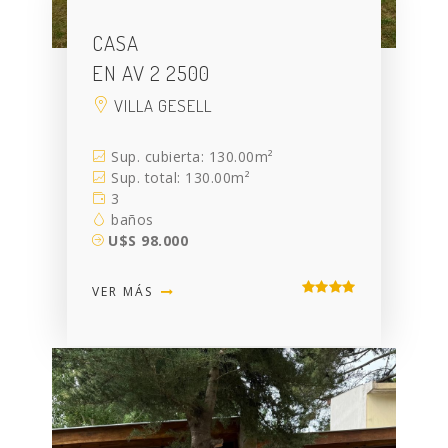
CASA
EN AV 2 2500
VILLA GESELL
Sup. cubierta: 130.00m²
Sup. total: 130.00m²
3
baños
U$S 98.000
VER MÁS