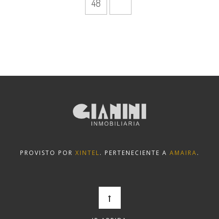
48
PROVISTO POR
XINTEL
. PERTENECIENTE A
AMAIRA
.