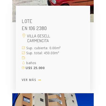
LOTE
EN 106 2380
VILLA GESELL
CARMENCITA
Sup. cubierta: 0.00m²
Sup. total: 450.00m²
baños
U$S 25.000
VER MÁS