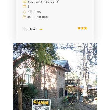
Sup. total: 86.00m²
3
2 baños
U$S 110.000
VER MÁS