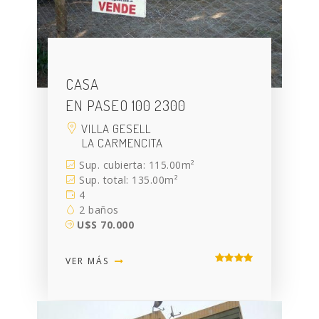
CASA
EN PASEO 100 2300
VILLA GESELL
LA CARMENCITA
Sup. cubierta: 115.00m²
Sup. total: 135.00m²
4
2 baños
U$S 70.000
VER MÁS