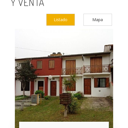
Y VENTA
Listado
Mapa