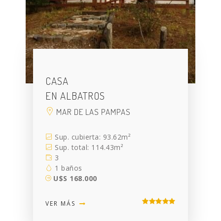
CASA
EN ALBATROS
MAR DE LAS PAMPAS
Sup. cubierta: 93.62m²
Sup. total: 114.43m²
3
1 baños
U$S 168.000
VER MÁS