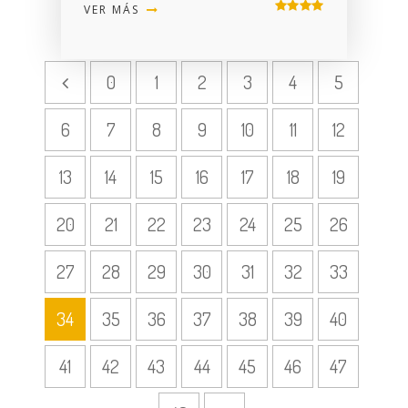
VER MÁS
0
1
2
3
4
5
6
7
8
9
10
11
12
13
14
15
16
17
18
19
20
21
22
23
24
25
26
27
28
29
30
31
32
33
34
35
36
37
38
39
40
41
42
43
44
45
46
47