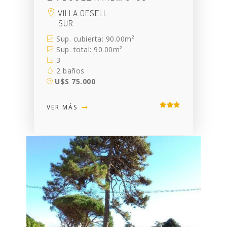
VILLA GESELL
SUR
Sup. cubierta: 90.00m²
Sup. total: 90.00m²
3
2 baños
U$S 75.000
VER MÁS