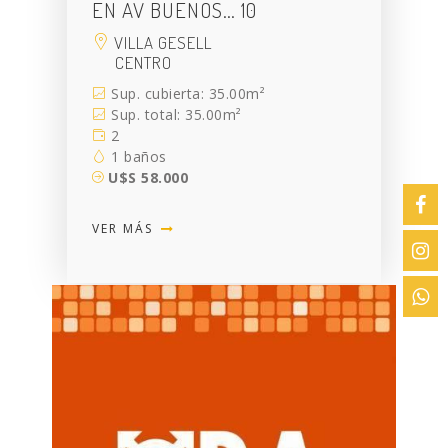
EN AV BUENOS… 10
VILLA GESELL
CENTRO
Sup. cubierta: 35.00m²
Sup. total: 35.00m²
2
1 baños
U$S 58.000
VER MÁS