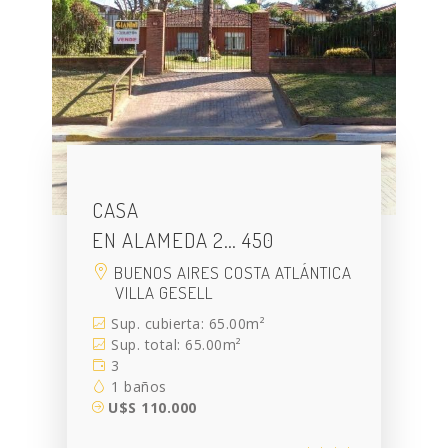
CASA
EN ALAMEDA 2… 450
BUENOS AIRES COSTA ATLÁNTICA
VILLA GESELL
Sup. cubierta: 65.00m²
Sup. total: 65.00m²
3
1 baños
U$S 110.000