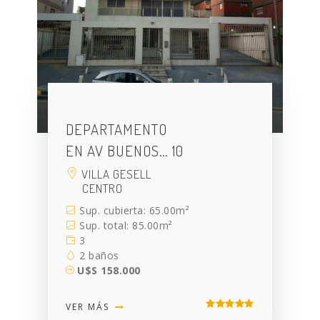
DEPARTAMENTO
EN AV BUENOS… 10
VILLA GESELL
CENTRO
Sup. cubierta: 65.00m²
Sup. total: 85.00m²
3
2 baños
U$S 158.000
VER MÁS