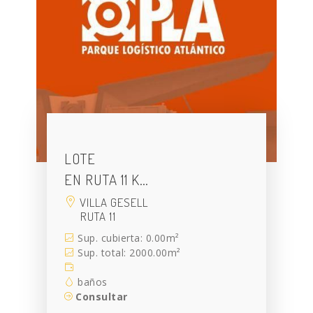
LOTE
EN RUTA 11 K…
VILLA GESELL
RUTA 11
Sup. cubierta: 0.00m²
Sup. total: 2000.00m²
baños
Consultar