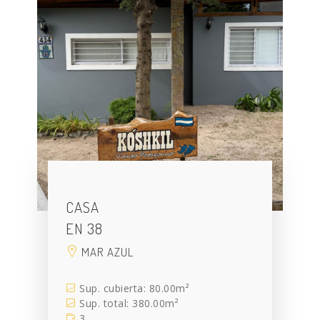
CASA
EN 38
MAR AZUL
Sup. cubierta: 80.00m²
Sup. total: 380.00m²
3