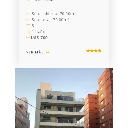
Sup. cubierta: 70.00m²
Sup. total: 70.00m²
3
1 baños
U$S 700
VER MÁS