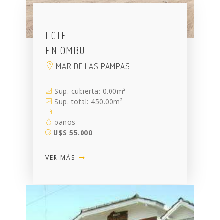
LOTE
EN OMBU
MAR DE LAS PAMPAS
Sup. cubierta: 0.00m²
Sup. total: 450.00m²
baños
U$S 55.000
VER MÁS