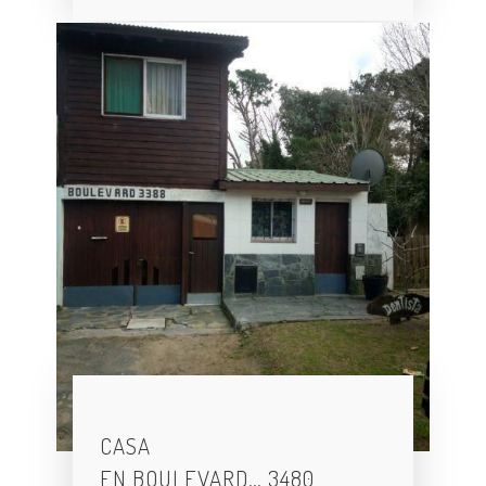
CASA
EN BOULEVARD… 3480