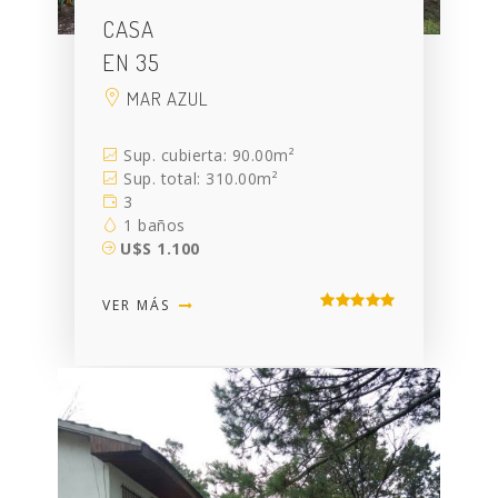
CASA
EN 35
MAR AZUL
Sup. cubierta: 90.00m²
Sup. total: 310.00m²
3
1 baños
U$S 1.100
VER MÁS