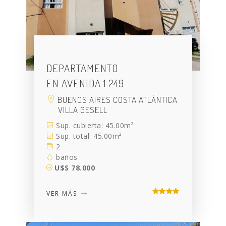
DEPARTAMENTO
EN AVENIDA 1 249
BUENOS AIRES COSTA ATLÁNTICA
VILLA GESELL
Sup. cubierta: 45.00m²
Sup. total: 45.00m²
2
baños
U$S 78.000
VER MÁS