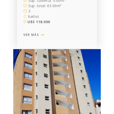
Sup. cubierta: 0.00m²
Sup. total: 65.00m²
3
baños
U$S 118.000
VER MÁS