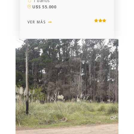
1 baños
U$S 55.000
VER MÁS