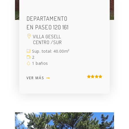
DEPARTAMENTO
EN PASEO 120 161
VILLA GESELL
CENTRO /SUR
Sup. total: 40.00m²
2
1 baños
VER MÁS