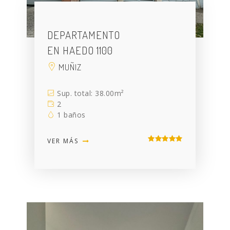
DEPARTAMENTO
EN HAEDO 1100
MUÑIZ
Sup. total: 38.00m²
2
1 baños
VER MÁS