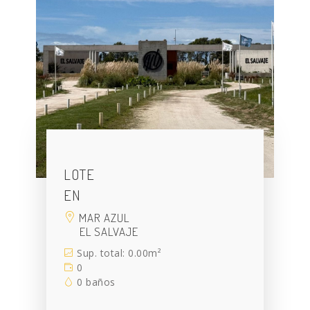
LOTE
EN
MAR AZUL
EL SALVAJE
Sup. total: 0.00m²
0
0 baños