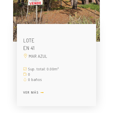
LOTE
EN 41
MAR AZUL
Sup. total: 0.00m²
0
0 baños
VER MÁS