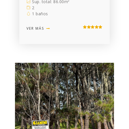
Sup. total: 86.00m²
2
1 baños
VER MÁS