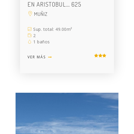
EN ARISTOBUL… 625
MUÑIZ
Sup. total: 49.00m²
2
1 baños
VER MÁS