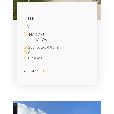
LOTE
EN
MAR AZUL
EL SALVAJE
Sup. total: 0.00m²
0
0 baños
VER MÁS