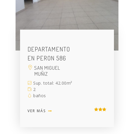
DEPARTAMENTO
EN PERON 586
SAN MIGUEL
MUÑIZ
Sup. total: 42.00m²
2
baños
VER MÁS