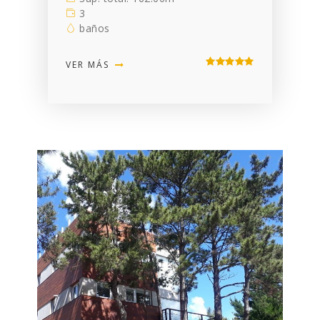
3
baños
VER MÁS