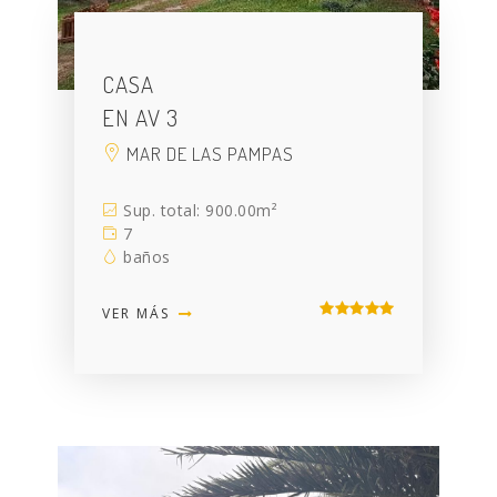
CASA
EN AV 3
MAR DE LAS PAMPAS
Sup. total: 900.00m²
7
baños
VER MÁS