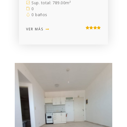
Sup. total: 789.00m²
0
0 baños
VER MÁS