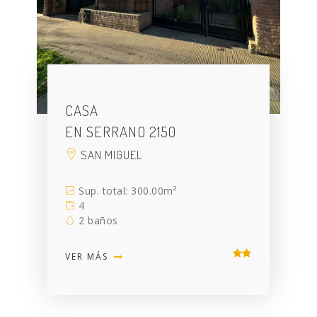
CASA
EN SERRANO 2150
SAN MIGUEL
Sup. total: 300.00m²
4
2 baños
VER MÁS