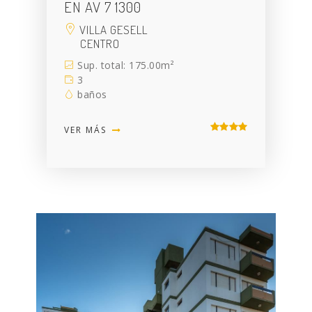
EN AV 7 1300
VILLA GESELL
CENTRO
Sup. total: 175.00m²
3
baños
VER MÁS