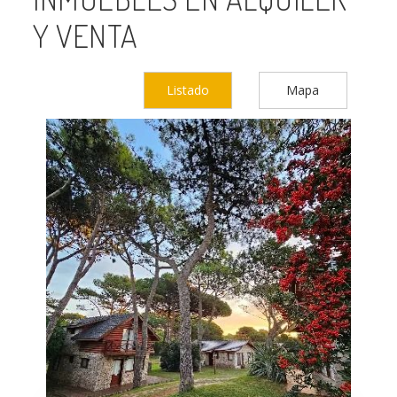
Y VENTA
Listado
Mapa