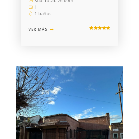
Sup. total: 26.00m²
1
1 baños
VER MÁS