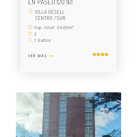
EN PASEO 120 161
VILLA GESELL
CENTRO /SUR
Sup. total: 34.00m²
2
1 baños
VER MÁS