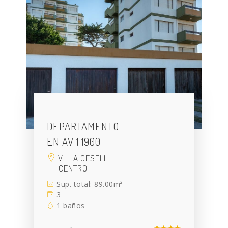
DEPARTAMENTO
EN AV 1 1900
VILLA GESELL
CENTRO
Sup. total: 89.00m²
3
1 baños