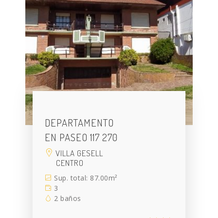
DEPARTAMENTO
EN PASEO 117 270
VILLA GESELL
CENTRO
Sup. total: 87.00m²
3
2 baños