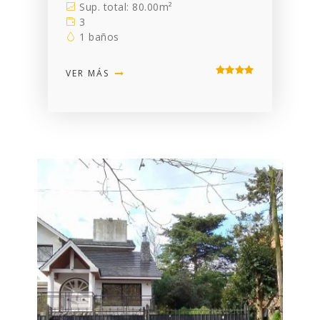
Sup. total: 80.00m²
3
1 baños
VER MÁS