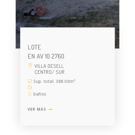
LOTE
EN AV 10 2760
VILLA GESELL
CENTRO/ SUR
Sup. total: 388.00m²
baños
VER MÁS