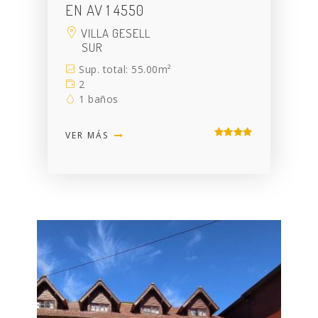
EN AV 1 4550
VILLA GESELL
SUR
Sup. total: 55.00m²
2
1 baños
VER MÁS