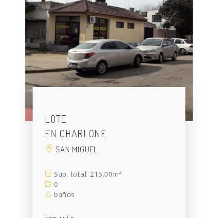
LOTE
EN CHARLONE
SAN MIGUEL
Sup. total: 215.00m²
0
baños