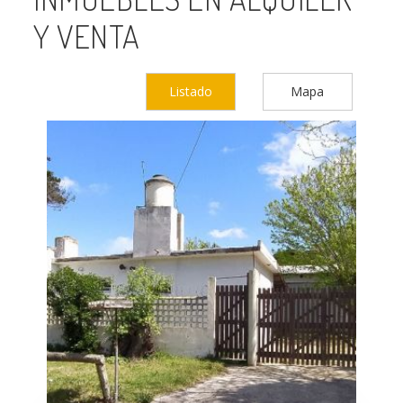
Y VENTA
Listado
Mapa