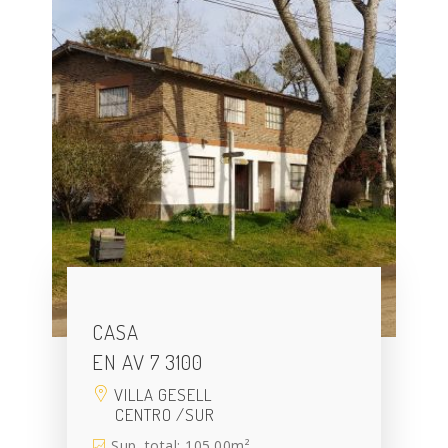
CASA
EN AV 7 3100
VILLA GESELL
CENTRO /SUR
Sup. total: 105.00m²