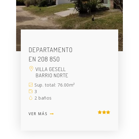
DEPARTAMENTO
EN 208 850
VILLA GESELL
BARRIO NORTE
Sup. total: 76.00m²
3
2 baños
VER MÁS