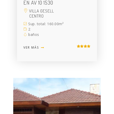
EN AV 10 1530
VILLA GESELL
CENTRO
Sup. total: 160.00m²
2
baños
VER MÁS