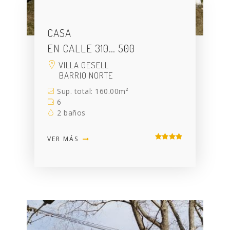
CASA
EN CALLE 310… 500
VILLA GESELL
BARRIO NORTE
Sup. total: 160.00m²
6
2 baños
VER MÁS