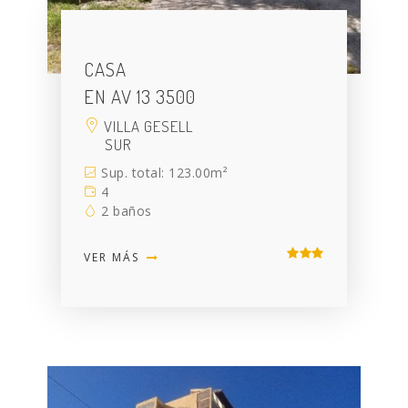
CASA
EN AV 13 3500
VILLA GESELL
SUR
Sup. total: 123.00m²
4
2 baños
VER MÁS