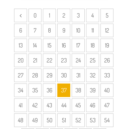
0
1
2
3
4
5
6
7
8
9
10
11
12
13
14
15
16
17
18
19
20
21
22
23
24
25
26
27
28
29
30
31
32
33
34
35
36
37
38
39
40
41
42
43
44
45
46
47
48
49
50
51
52
53
54