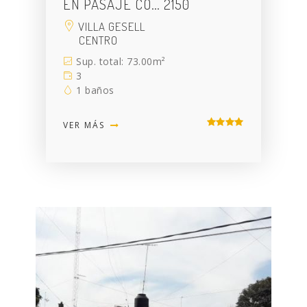
EN PASAJE CO… 2150
VILLA GESELL
CENTRO
Sup. total: 73.00m²
3
1 baños
VER MÁS