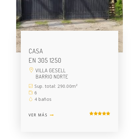
CASA
EN 305 1250
VILLA GESELL
BARRIO NORTE
Sup. total: 290.00m²
6
4 baños
VER MÁS