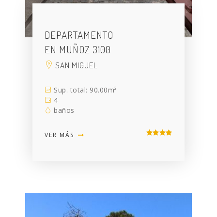
DEPARTAMENTO
EN MUÑOZ 3100
SAN MIGUEL
Sup. total: 90.00m²
4
baños
VER MÁS