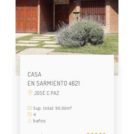
CASA
EN SARMIENTO 4621
JOSÉ C PAZ
Sup. total: 90.00m²
4
baños