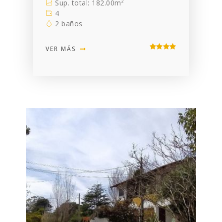
Sup. total: 182.00m²
4
2 baños
VER MÁS