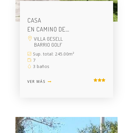
CASA
EN CAMINO DE…
VILLA GESELL
BARRIO GOLF
Sup. total: 245.00m²
7
3 baños
VER MÁS