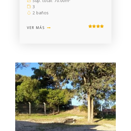
Sup. total: 70.00m²
3
2 baños
VER MÁS