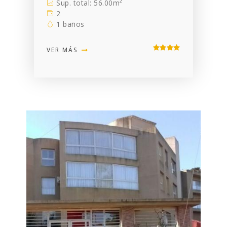
Sup. total: 56.00m²
2
1 baños
VER MÁS