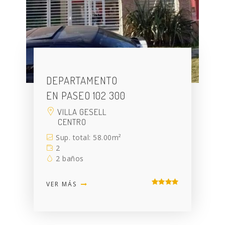
DEPARTAMENTO
EN PASEO 102 300
VILLA GESELL
CENTRO
Sup. total: 58.00m²
2
2 baños
VER MÁS