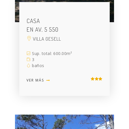
CASA
EN AV. 5 550
VILLA GESELL
Sup. total: 600.00m²
3
baños
VER MÁS