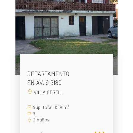
DEPARTAMENTO
EN AV. 9 3180
VILLA GESELL
Sup. total: 0.00m²
3
2 baños