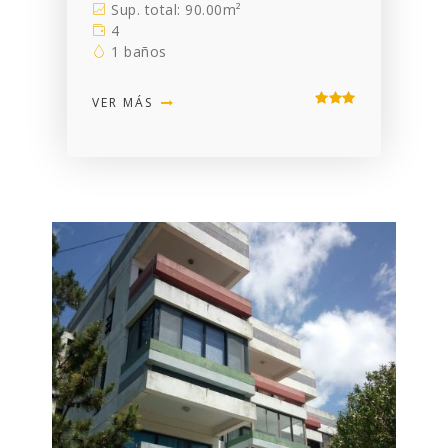
Sup. total: 90.00m²
4
1 baños
VER MÁS