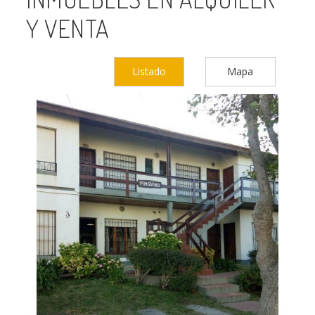
Y VENTA
Listado
Mapa