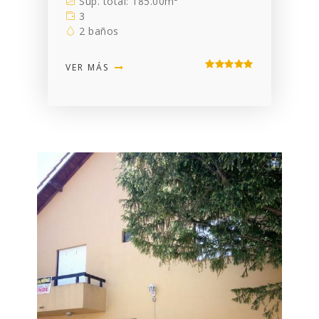
Sup. total: 185.00m²
3
2 baños
VER MÁS