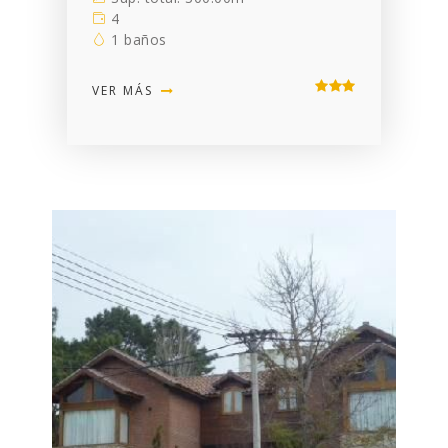
4
1 baños
VER MÁS