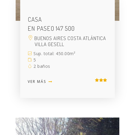
CASA
EN PASEO 147 500
BUENOS AIRES COSTA ATLÁNTICA
VILLA GESELL
Sup. total: 450.00m²
5
2 baños
VER MÁS