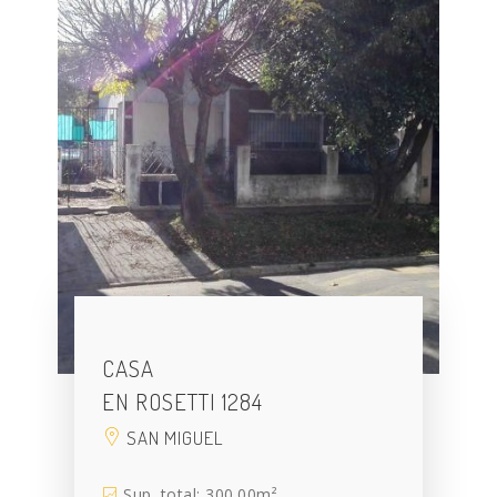
CASA
EN ROSETTI 1284
SAN MIGUEL
Sup. total: 300.00m²