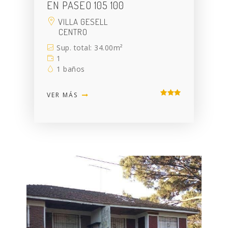
EN PASEO 105 100
VILLA GESELL
CENTRO
Sup. total: 34.00m²
1
1 baños
VER MÁS