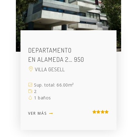
DEPARTAMENTO
EN ALAMEDA 2… 950
VILLA GESELL
Sup. total: 66.00m²
2
1 baños
VER MÁS