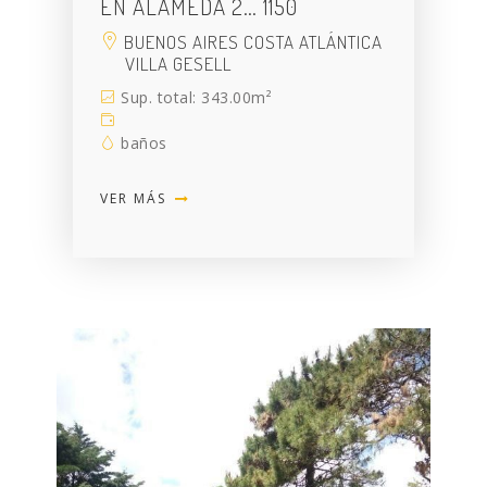
EN ALAMEDA 2… 1150
BUENOS AIRES COSTA ATLÁNTICA
VILLA GESELL
Sup. total: 343.00m²
baños
VER MÁS