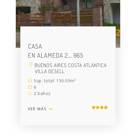
CASA
EN ALAMEDA 2… 965
BUENOS AIRES COSTA ATLÁNTICA
VILLA GESELL
Sup. total: 150.00m²
6
2 baños
VER MÁS