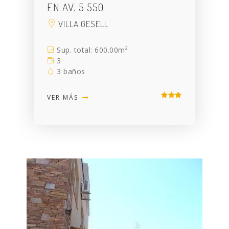
EN AV. 5 550
VILLA GESELL
Sup. total: 600.00m²
3
3 baños
VER MÁS