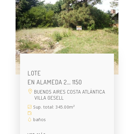
LOTE
EN ALAMEDA 2… 1150
BUENOS AIRES COSTA ATLÁNTICA
VILLA GESELL
Sup. total: 345.00m²
baños