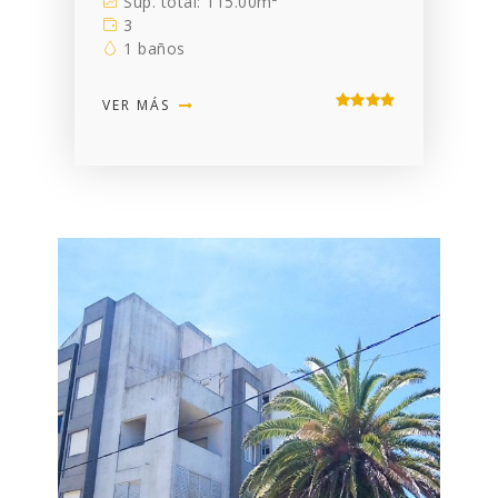
Sup. total: 115.00m²
3
1 baños
VER MÁS