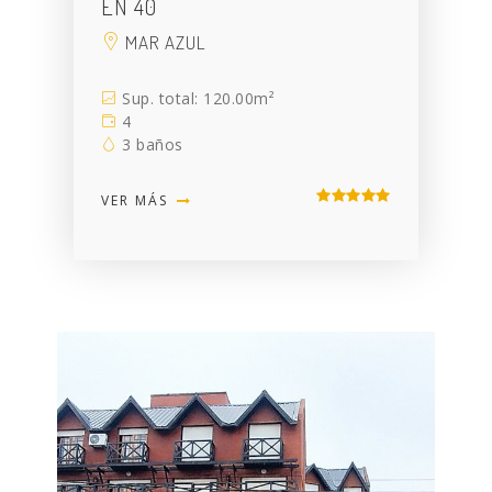
EN 40
MAR AZUL
Sup. total: 120.00m²
4
3 baños
VER MÁS