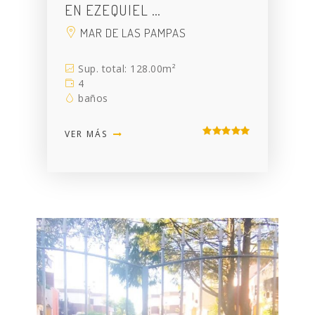
EN EZEQUIEL …
MAR DE LAS PAMPAS
Sup. total: 128.00m²
4
baños
VER MÁS