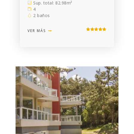
Sup. total: 82.98m²
4
2 baños
VER MÁS