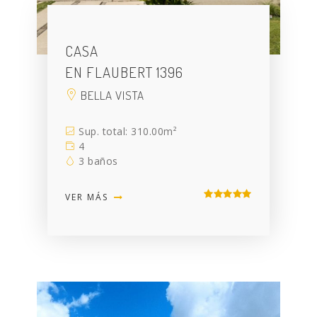
CASA
EN FLAUBERT 1396
BELLA VISTA
Sup. total: 310.00m²
4
3 baños
VER MÁS