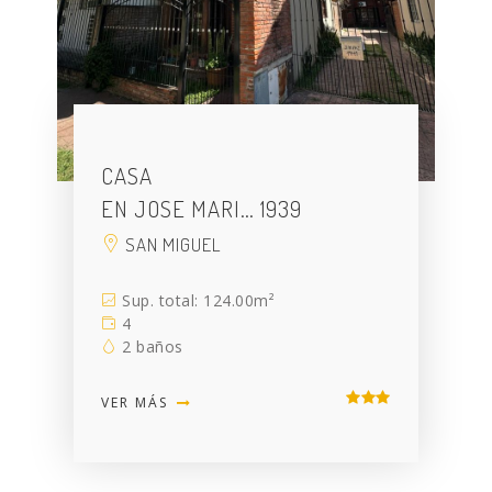
CASA
EN JOSE MARI… 1939
SAN MIGUEL
Sup. total: 124.00m²
4
2 baños
VER MÁS