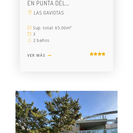
EN PUNTA DEL…
LAS GAVIOTAS
Sup. total: 65.00m²
3
2 baños
VER MÁS