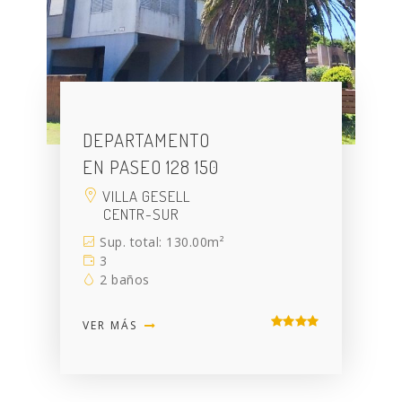
DEPARTAMENTO
EN PASEO 128 150
VILLA GESELL
CENTR-SUR
Sup. total: 130.00m²
3
2 baños
VER MÁS