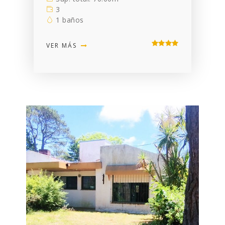
3
1 baños
VER MÁS