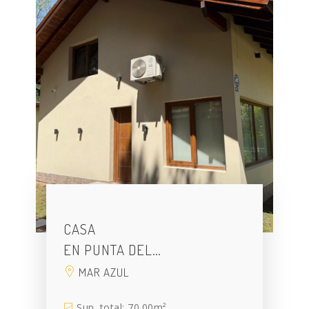
CASA
EN PUNTA DEL…
MAR AZUL
Sup. total: 70.00m²