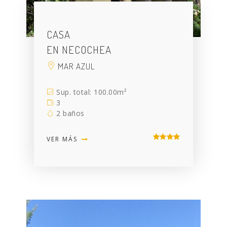
CASA
EN NECOCHEA
MAR AZUL
Sup. total: 100.00m²
3
2 baños
VER MÁS