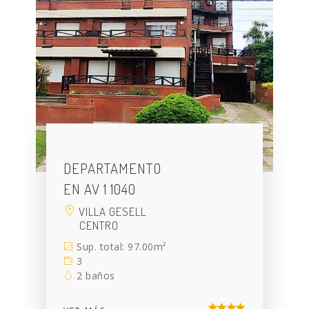
DEPARTAMENTO
EN AV 1 1040
VILLA GESELL
CENTRO
Sup. total: 97.00m²
3
2 baños