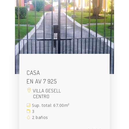
CASA
EN AV 7 925
VILLA GESELL
CENTRO
Sup. total: 67.00m²
3
2 baños