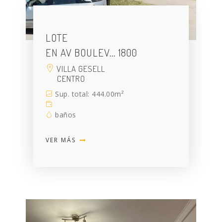
LOTE
EN AV BOULEV… 1800
VILLA GESELL
CENTRO
Sup. total: 444.00m²
baños
VER MÁS