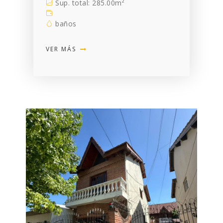
Sup. total: 285.00m²
baños
VER MÁS