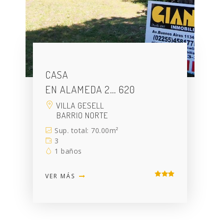
CASA
EN ALAMEDA 2… 620
VILLA GESELL
BARRIO NORTE
Sup. total: 70.00m²
3
1 baños
VER MÁS