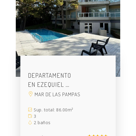
DEPARTAMENTO
EN EZEQUIEL …
MAR DE LAS PAMPAS
Sup. total: 86.00m²
3
2 baños