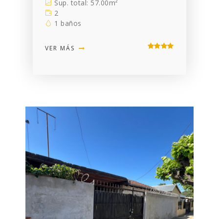
Sup. total: 57.00m²
2
1 baños
VER MÁS