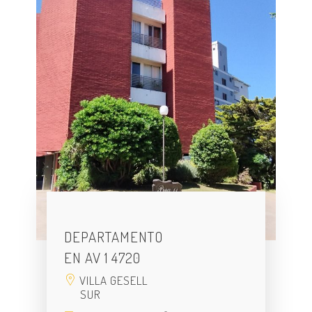
DEPARTAMENTO
EN AV 1 4720
VILLA GESELL
SUR