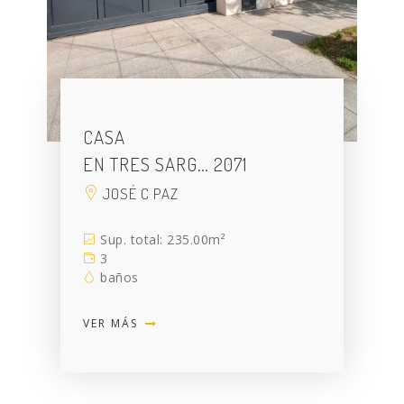
CASA
EN TRES SARG… 2071
JOSÉ C PAZ
Sup. total: 235.00m²
3
baños
VER MÁS