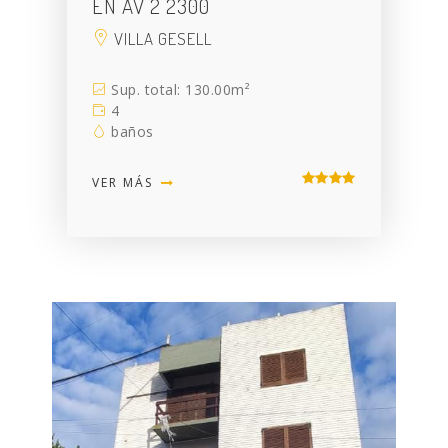
EN AV 2 2300
VILLA GESELL
Sup. total: 130.00m²
4
baños
VER MÁS