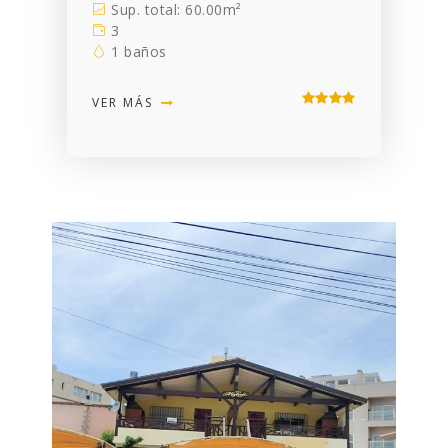
Sup. total: 60.00m²
3
1 baños
VER MÁS