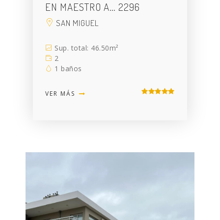
EN MAESTRO A… 2296
SAN MIGUEL
Sup. total: 46.50m²
2
1 baños
VER MÁS