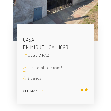
CASA
EN MIGUEL CA… 1093
JOSÉ C PAZ
Sup. total: 312.00m²
5
2 baños
VER MÁS