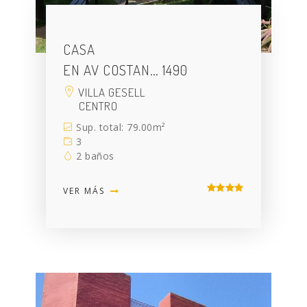
CASA
EN AV COSTAN… 1490
VILLA GESELL
CENTRO
Sup. total: 79.00m²
3
2 baños
VER MÁS