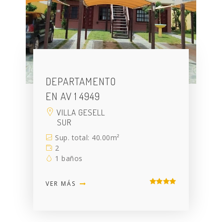
DEPARTAMENTO
EN AV 1 4949
VILLA GESELL
SUR
Sup. total: 40.00m²
2
1 baños
VER MÁS