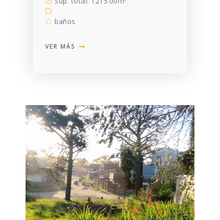
Sup. total: 1215.00m²
baños
VER MÁS