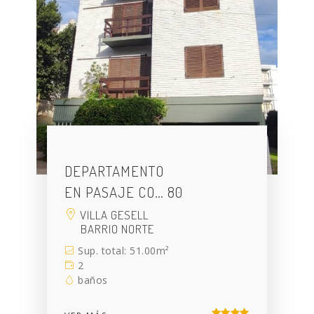
DEPARTAMENTO
EN PASAJE CO… 80
VILLA GESELL
BARRIO NORTE
Sup. total: 51.00m²
2
baños