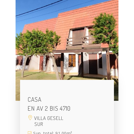
CASA
EN AV 2 BIS 4710
VILLA GESELL
SUR
Sup. total: 91.00m²