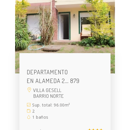
DEPARTAMENTO
EN ALAMEDA 2… 879
VILLA GESELL
BARRIO NORTE
Sup. total: 96.00m²
2
1 baños