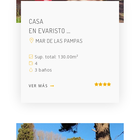
CASA
EN EVARISTO …
MAR DE LAS PAMPAS
Sup. total: 130.00m²
4
3 baños
VER MÁS