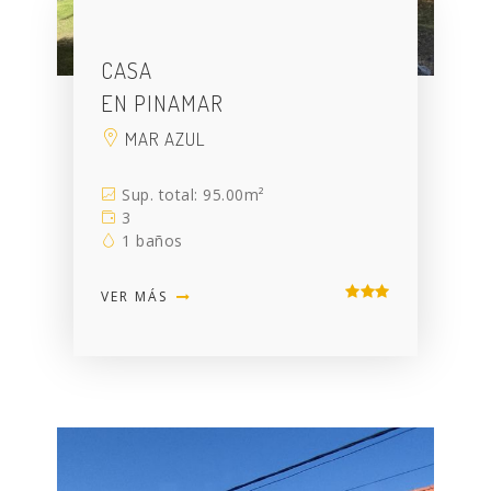
CASA
EN PINAMAR
MAR AZUL
Sup. total: 95.00m²
3
1 baños
VER MÁS