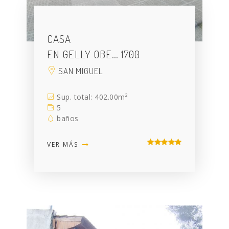
CASA
EN GELLY OBE… 1700
SAN MIGUEL
Sup. total: 402.00m²
5
baños
VER MÁS