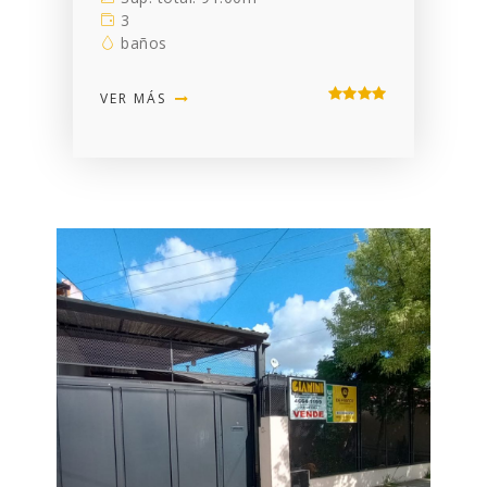
3
baños
VER MÁS