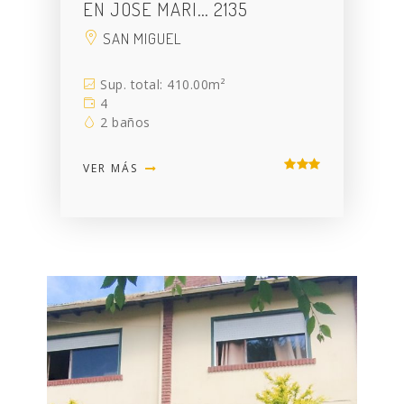
EN JOSE MARI… 2135
SAN MIGUEL
Sup. total: 410.00m²
4
2 baños
VER MÁS