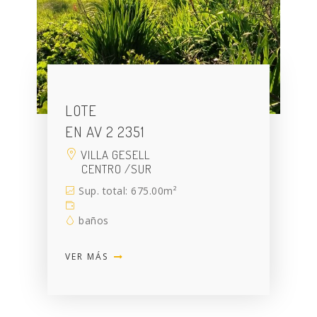
LOTE
EN AV 2 2351
VILLA GESELL
CENTRO /SUR
Sup. total: 675.00m²
baños
VER MÁS