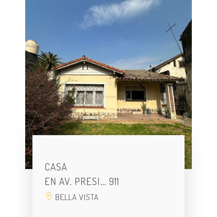
CASA
EN AV. PRESI… 911
BELLA VISTA