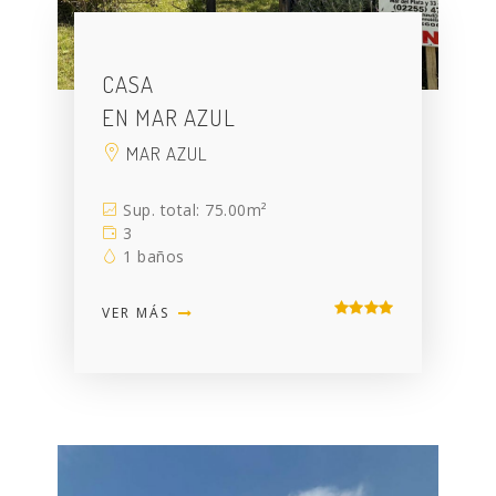
CASA
EN MAR AZUL
MAR AZUL
Sup. total: 75.00m²
3
1 baños
VER MÁS