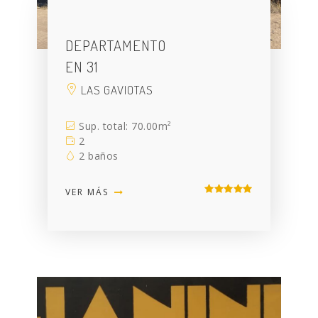
DEPARTAMENTO
EN 31
LAS GAVIOTAS
Sup. total: 70.00m²
2
2 baños
VER MÁS