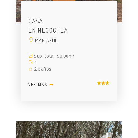
CASA
EN NECOCHEA
MAR AZUL
Sup. total: 90.00m²
4
2 baños
VER MÁS