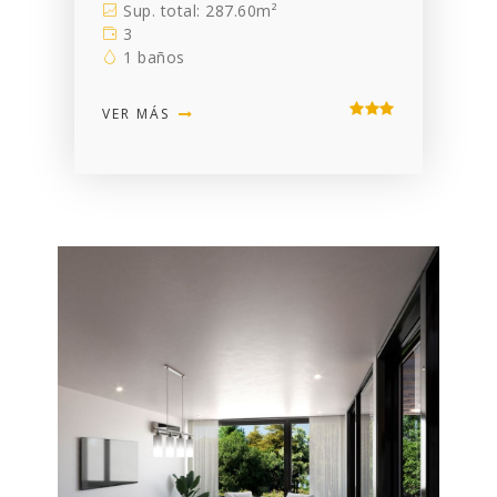
Sup. total: 287.60m²
3
1 baños
VER MÁS