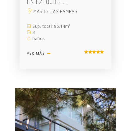
EN EZEQUIEL …
MAR DE LAS PAMPAS
Sup. total: 85.14m²
3
baños
VER MÁS