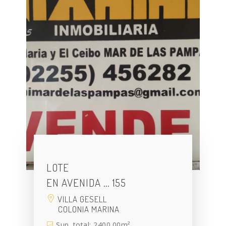
LOTE
EN AVENIDA … 155
VILLA GESELL
COLONIA MARINA
Sup. total: 2400.00m²