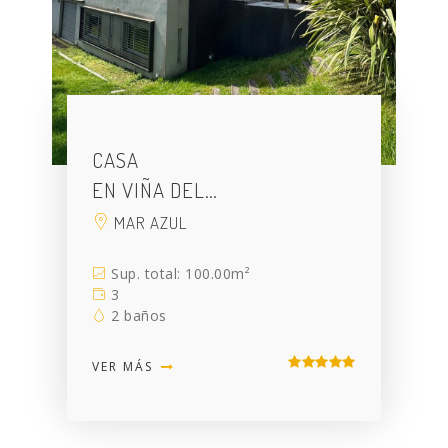
CASA
EN VIÑA DEL…
MAR AZUL
Sup. total: 100.00m²
3
2 baños
VER MÁS