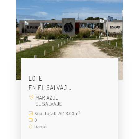
LOTE
EN EL SALVAJ…
MAR AZUL
EL SALVAJE
Sup. total: 2613.00m²
0
baños