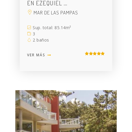
EN EZEQUIEL …
MAR DE LAS PAMPAS
Sup. total: 85.14m²
3
2 baños
VER MÁS