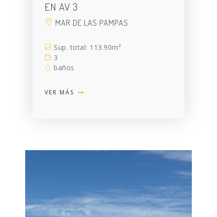
EN AV 3
MAR DE LAS PAMPAS
Sup. total: 113.90m²
3
baños
VER MÁS