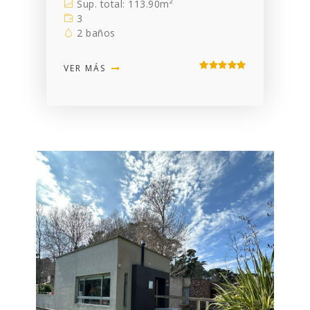
Sup. total: 113.90m²
3
2 baños
VER MÁS