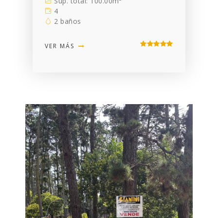
Sup. total: 100.00m²
4
2 baños
VER MÁS