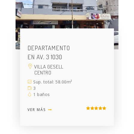
DEPARTAMENTO
EN AV. 3 1030
VILLA GESELL
CENTRO
Sup. total: 58.00m²
3
1 baños
VER MÁS