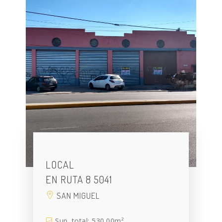
LOCAL
EN RUTA 8 5041
SAN MIGUEL
Sup. total: 530.00m²