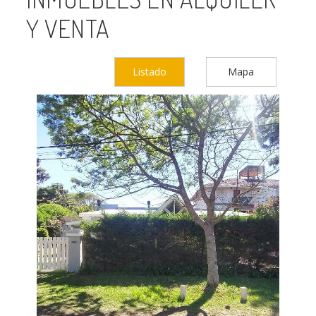
Y VENTA
Listado
Mapa