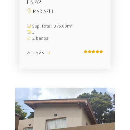
EN 42
MAR AZUL
Sup. total: 375.00m²
3
2 baños
VER MÁS