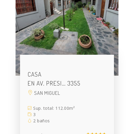
CASA
EN AV. PRESI… 3355
SAN MIGUEL
Sup. total: 112.00m²
3
2 baños