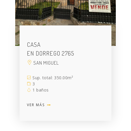
CASA
EN DORREGO 2765
SAN MIGUEL
Sup. total: 350.00m²
3
1 baños
VER MÁS