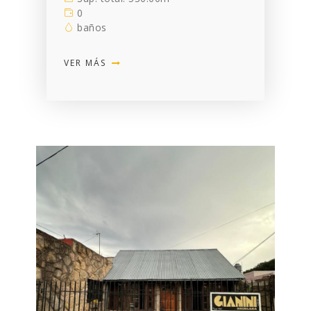
0
baños
VER MÁS