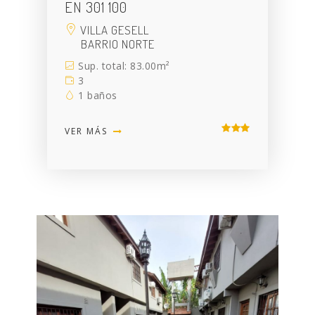
EN 301 100
VILLA GESELL
BARRIO NORTE
Sup. total: 83.00m²
3
1 baños
VER MÁS