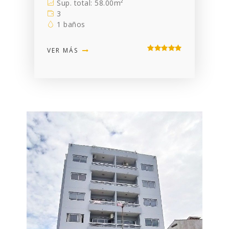
Sup. total: 58.00m²
3
1 baños
VER MÁS