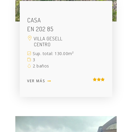
CASA
EN 202 85
VILLA GESELL
CENTRO
Sup. total: 130.00m²
3
2 baños
VER MÁS