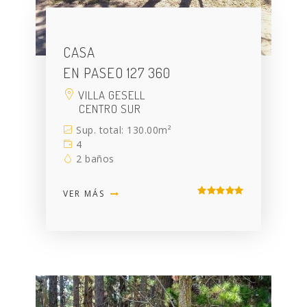
CASA
EN PASEO 127 360
VILLA GESELL
CENTRO SUR
Sup. total: 130.00m²
4
2 baños
VER MÁS