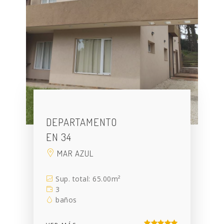
DEPARTAMENTO
EN 34
MAR AZUL
Sup. total: 65.00m²
3
baños