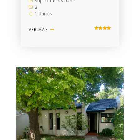
Sup. total: 43.00m²
2
1 baños
VER MÁS