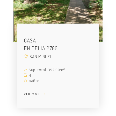
CASA
EN DELIA 2700
SAN MIGUEL
Sup. total: 392.00m²
4
baños
VER MÁS