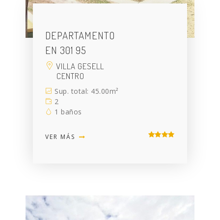
DEPARTAMENTO
EN 301 95
VILLA GESELL
CENTRO
Sup. total: 45.00m²
2
1 baños
VER MÁS