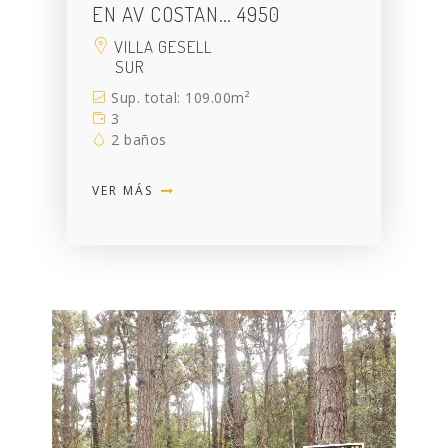
EN AV COSTAN… 4950
VILLA GESELL
SUR
Sup. total: 109.00m²
3
2 baños
VER MÁS