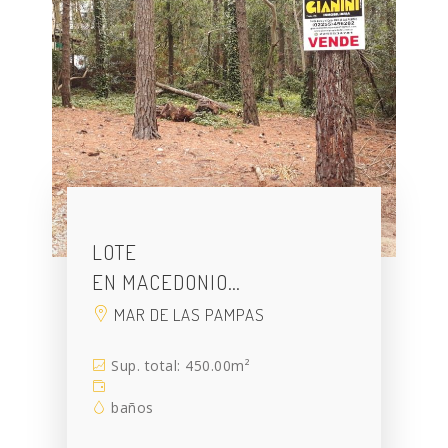
LOTE
EN MACEDONIO…
MAR DE LAS PAMPAS
Sup. total: 450.00m²
baños