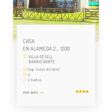
CASA
EN ALAMEDA 2… 1200
VILLA GESELL
BARRIO NORTE
Sup. total: 85.00m²
3
2 baños
VER MÁS