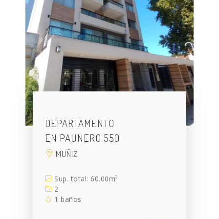
DEPARTAMENTO
EN PAUNERO 550
MUÑIZ
Sup. total: 60.00m²
2
1 baños