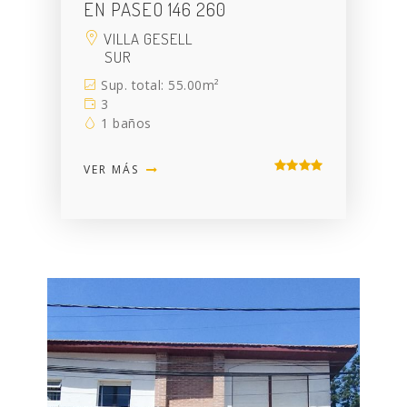
EN PASEO 146 260
VILLA GESELL
SUR
Sup. total: 55.00m²
3
1 baños
VER MÁS