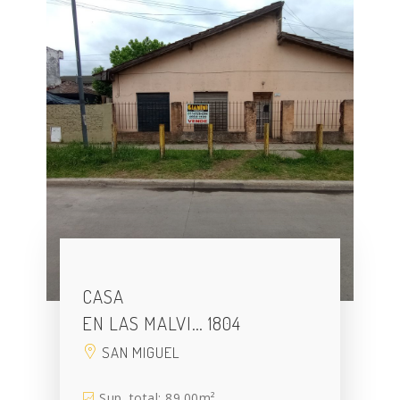
CASA
EN LAS MALVI… 1804
SAN MIGUEL
Sup. total: 89.00m²