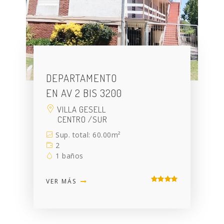
DEPARTAMENTO
EN AV 2 BIS 3200
VILLA GESELL
CENTRO /SUR
Sup. total: 60.00m²
2
1 baños
VER MÁS