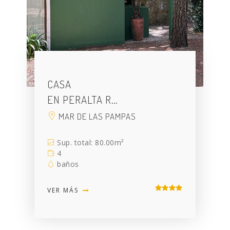
CASA
EN PERALTA R…
MAR DE LAS PAMPAS
Sup. total: 80.00m²
4
baños
VER MÁS