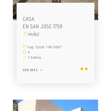
CASA
EN SAN JOSE 1759
MUÑIZ
Sup. total: 140.00m²
4
1 baños
VER MÁS