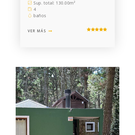
Sup. total: 130.00m²
4
baños
VER MÁS