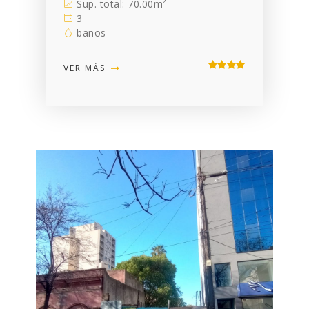
Sup. total: 70.00m²
3
baños
VER MÁS