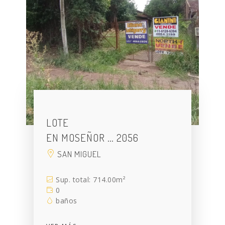
LOTE
EN MOSEÑOR … 2056
SAN MIGUEL
Sup. total: 714.00m²
0
baños