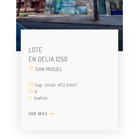
LOTE
EN DELIA 1250
SAN MIGUEL
Sup. total: 452.00m²
0
baños
VER MÁS