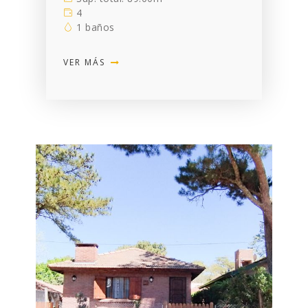
4
1 baños
VER MÁS