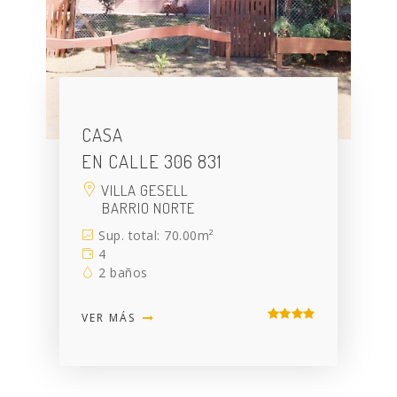
CASA
EN CALLE 306 831
VILLA GESELL
BARRIO NORTE
Sup. total: 70.00m²
4
2 baños
VER MÁS