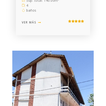
Sup. total: 140.00m²
4
baños
VER MÁS