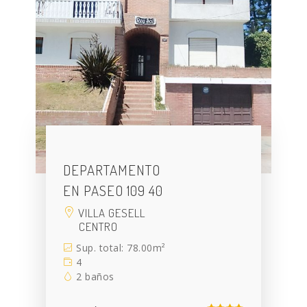
DEPARTAMENTO
EN PASEO 109 40
VILLA GESELL
CENTRO
Sup. total: 78.00m²
4
2 baños