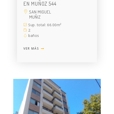
EN MUÑOZ 544
SAN MIGUEL
MUÑIZ
Sup. total: 66.00m²
2
baños
VER MÁS