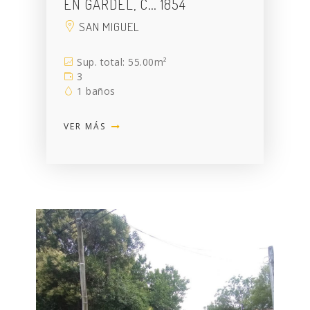
EN GARDEL, C… 1854
SAN MIGUEL
Sup. total: 55.00m²
3
1 baños
VER MÁS