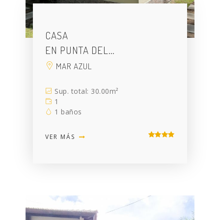
CASA
EN PUNTA DEL…
MAR AZUL
Sup. total: 30.00m²
1
1 baños
VER MÁS