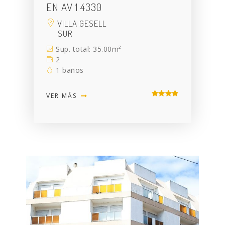
EN AV 1 4330
VILLA GESELL
SUR
Sup. total: 35.00m²
2
1 baños
VER MÁS