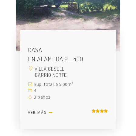
CASA
EN ALAMEDA 2… 400
VILLA GESELL
BARRIO NORTE
Sup. total: 85.00m²
4
3 baños
VER MÁS