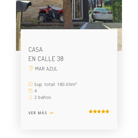
CASA
EN CALLE 38
MAR AZUL
Sup. total: 180.00m²
4
2 baños
VER MÁS