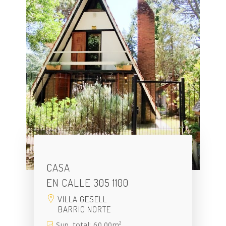
CASA
EN CALLE 305 1100
VILLA GESELL
BARRIO NORTE
Sup. total: 60.00m²