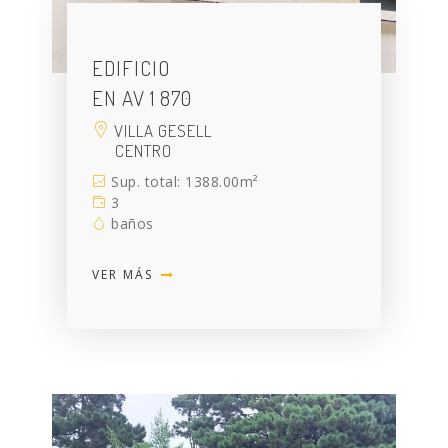
EDIFICIO
EN AV 1 870
VILLA GESELL
CENTRO
Sup. total: 1388.00m²
3
baños
VER MÁS