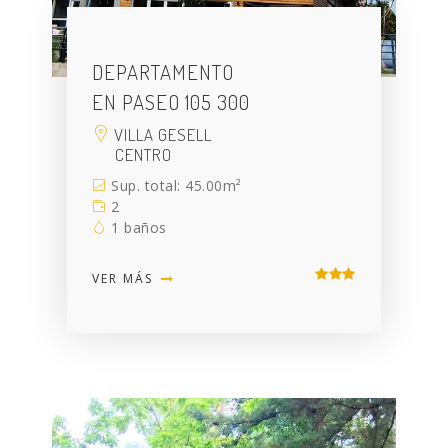
DEPARTAMENTO
EN PASEO 105 300
VILLA GESELL
CENTRO
Sup. total: 45.00m²
2
1 baños
VER MÁS