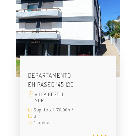
DEPARTAMENTO
EN PASEO 145 120
VILLA GESELL
SUR
Sup. total: 70.00m²
3
1 baños