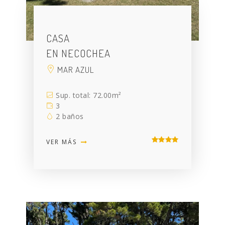
CASA
EN NECOCHEA
MAR AZUL
Sup. total: 72.00m²
3
2 baños
VER MÁS