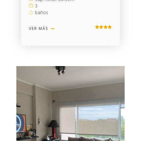
3
baños
VER MÁS