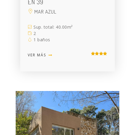
EN 39
MAR AZUL
Sup. total: 40.00m²
2
1 baños
VER MÁS