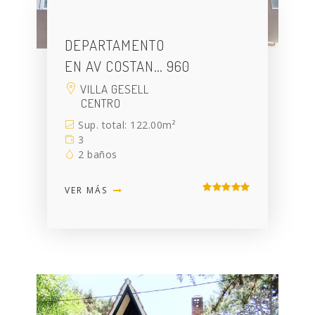
DEPARTAMENTO
EN AV COSTAN… 960
VILLA GESELL
CENTRO
Sup. total: 122.00m²
3
2 baños
VER MÁS