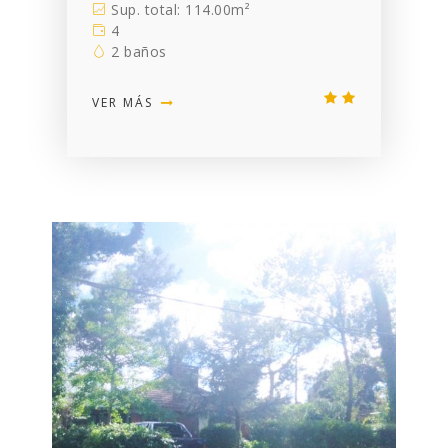
Sup. total: 114.00m²
4
2 baños
VER MÁS