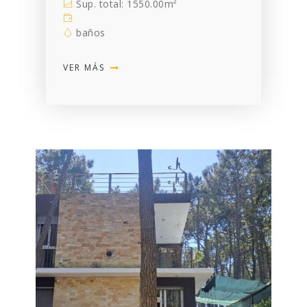
Sup. total: 1550.00m²
baños
VER MÁS