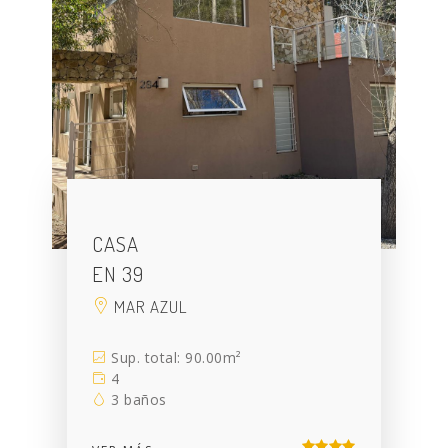
CASA
EN 39
MAR AZUL
Sup. total: 90.00m²
4
3 baños