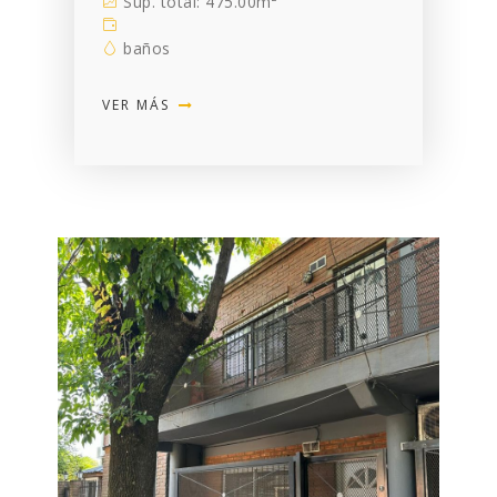
Sup. total: 475.00m²
baños
VER MÁS