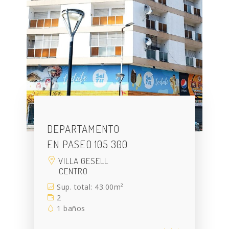
DEPARTAMENTO
EN PASEO 105 300
VILLA GESELL
CENTRO
Sup. total: 43.00m²
2
1 baños